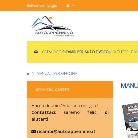
Benvenuto,
Login
CATALOGO
RICAMBI PER AUTO E VEICOLI
DI TUTTE LE 
>
MANUALI PER OFFICINA
MANUA
SERVIZIO CLIENTI
Hai un dubbio? Vuoi un consiglio?
Contattaci: saremo felici di
aiutarti!
ricambi@autoappennino.it