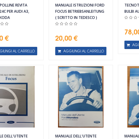
 POLLINE REVITA
MANUALE ISTRUZIONI FORD
TECNOT
24C PER AUDI A3,
FOCUS BETRIEBSANLEITUNG
BULBI 
SKODA
( SCRITTO IN TEDESCO )
78,0
0 €
20,00 €
AGG
GIUNGI AL CARRELLO
AGGIUNGI AL CARRELLO
E DELL'UTENTE
MANUALE DELL'UTENTE
MANUAL