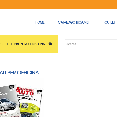
HOME
CATALOGO RICAMBI
OUTLET
MARCHE IN
PRONTA CONSEGNA
LI PER OFFICINA