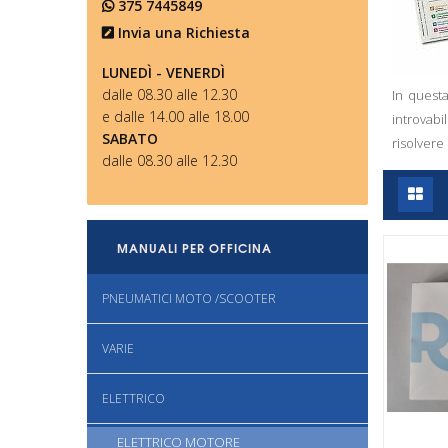
375 7445849
Invia una Richiesta
LUNEDÌ - VENERDÌ
dalle 08.30 alle 12.30
In questa
e dalle 14.00 alle 18.00
introvabi
SABATO
risolvere
dalle 08.30 alle 12.30
MANUALI PER OFFICINA
PNEUMATICI MOTO /SCOOTER
VARIE
ELETTRICO
Vista rapida
Vista rapida
ELETTRICO MOTORE