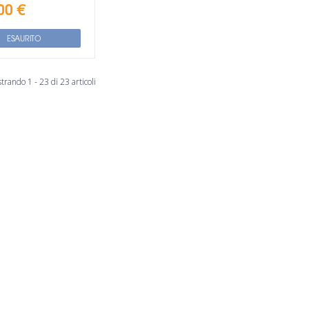
00 €
ESAURITO
trando 1 - 23 di 23 articoli