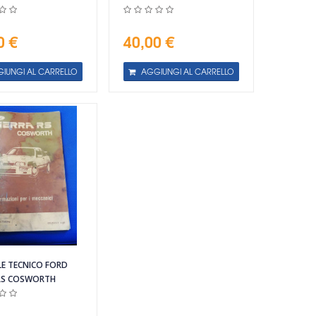
0 €
40,00 €
IUNGI AL CARRELLO
AGGIUNGI AL CARRELLO
E TECNICO FORD
 RS COSWORTH