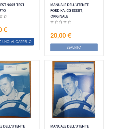
EST 9005 TEST
MANUALE DELL'UTENTE
AUTO
FORD KA, CG1388IT,
ORIGINALE
0 €
20,00 €
IUNGI AL CARRELLO
ESAURITO
E DELL'UTENTE
MANUALE DELL'UTENTE