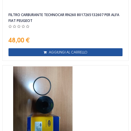
FILTRO CARBURANTE TECHNOCAR RN260 8017265132607 PER ALFA
FIAT PEUGEOT
48,00 €
AGGIUNGI AL CARRELLO