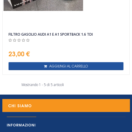
FILTRO GASOLIO AUDI A1 E A1 SPORTBACK 1.6 TDI
23,00 €
AGGIUNGI AL CARRELLO
Mostrando 1 - 5 di 5 articoli
CHI SIAMO
INFORMAZIONI