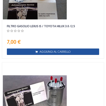
FILTRO GASOLIO LEXUS IS / TOYOTA HILUX 3.0 /2.5
7,00 €
AGGIUNGI AL CARRELLO