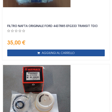
FILTRO NAFTA ORIGINALE FORD 4437885 EFG333 TRANSIT TDCI
35,00 €
AGGIUNGI AL CARRELLO