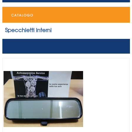
CATALOGO
Specchietti interni