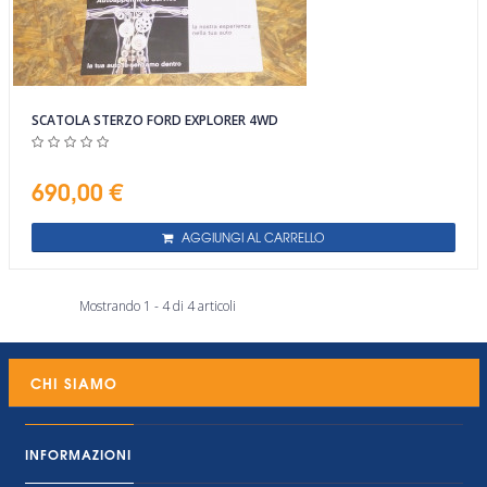
SCATOLA STERZO FORD EXPLORER 4WD
690,00 €
AGGIUNGI AL CARRELLO
Mostrando 1 - 4 di 4 articoli
CHI SIAMO
INFORMAZIONI