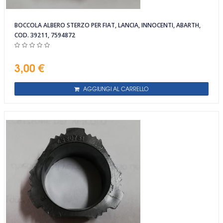
BOCCOLA ALBERO STERZO PER FIAT, LANCIA, INNOCENTI, ABARTH,
COD. 39211, 7594872
3,00 €
AGGIUNGI AL CARRELLO