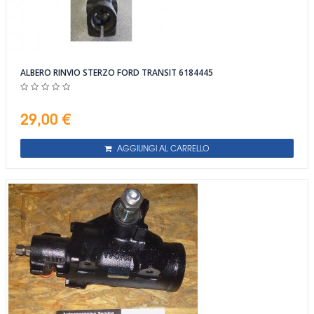
ALBERO RINVIO STERZO FORD TRANSIT 6184445
29,00 €
AGGIUNGI AL CARRELLO