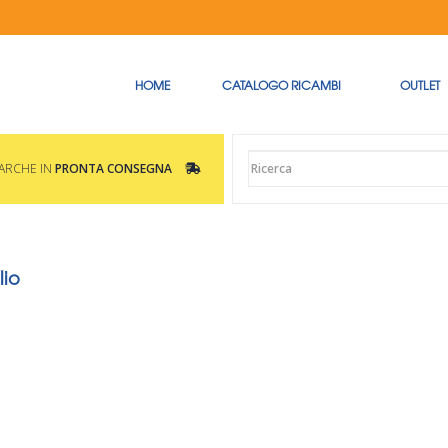
HOME
CATALOGO RICAMBI
OUTLET
MARCHE IN
PRONTA CONSEGNA
lio