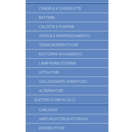
CANDELE E CANDELETTE
BATTERIE
CALOTTE E PUNTINE
VENTOLE RAFFREDDAMENTO
TERMOINTERRUTTORE
MOTORINI AVVIAMENTO
LAMPADINE ESTERNE
ATTUATORI
GALLEGGIANTI SERBATOIO
ALTERNATORI
ELETTRICO ABITACOLO
CABLAGGI
AMPLIFICATORI DI POTENZA
INTERRUTTORI