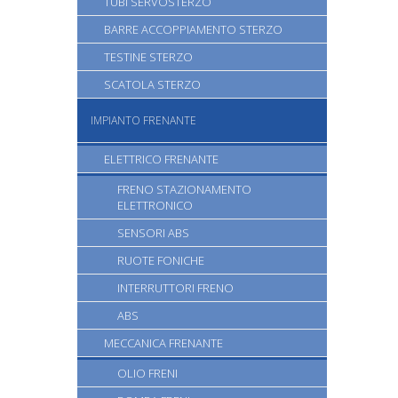
TUBI SERVOSTERZO
BARRE ACCOPPIAMENTO STERZO
TESTINE STERZO
SCATOLA STERZO
IMPIANTO FRENANTE
ELETTRICO FRENANTE
FRENO STAZIONAMENTO
ELETTRONICO
SENSORI ABS
RUOTE FONICHE
INTERRUTTORI FRENO
ABS
MECCANICA FRENANTE
OLIO FRENI