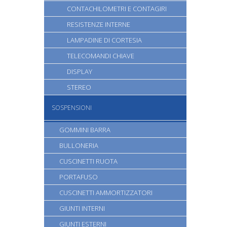
CONTACHILOMETRI E CONTAGIRI
RESISTENZE INTERNE
LAMPADINE DI CORTESIA
TELECOMANDI CHIAVE
DISPLAY
STEREO
SOSPENSIONI
GOMMINI BARRA
BULLONERIA
CUSCINETTI RUOTA
PORTAFUSO
CUSCINETTI AMMORTIZZATORI
GIUNTI INTERNI
GIUNTI ESTERNI