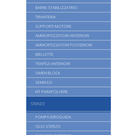
BARRE STABILIZZATRICI
TIRANTERIA
SUPPORTI MOTORE
AMMORTIZZATORI ANTERIORI
AMMORTIZZATORI POSTERIORI
BIELLETTE
TRAPEZI ANTERIORI
SIMEN BLOCK
SEMIASSI
KIT PARAPOLVERE
STERZO
POMPA IDROGUIDA
OLIO STERZO