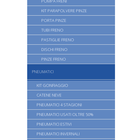
POMPA FRENI
KIT PARAPOLVERE PINZE
PORTA PINZE
TUBI FRENO
PASTIGLIE FRENO
DISCHI FRENO
PINZE FRENO
PNEUMATICI
KIT GONFIAGGIO
CATENE NEVE
PNEUMATICI 4 STAGIONI
PNEUMATICI USATI OLTRE 50%
PNEUMATICI ESTIVI
PNEUMATICI INVERNALI