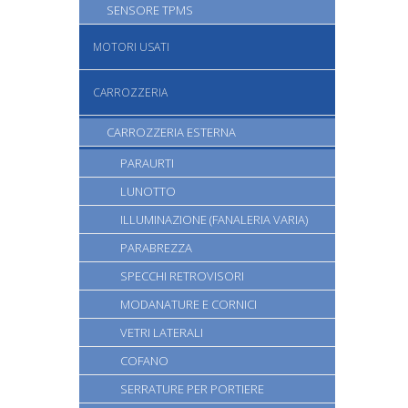
SENSORE TPMS
MOTORI USATI
CARROZZERIA
CARROZZERIA ESTERNA
PARAURTI
LUNOTTO
ILLUMINAZIONE (FANALERIA VARIA)
PARABREZZA
SPECCHI RETROVISORI
MODANATURE E CORNICI
VETRI LATERALI
COFANO
SERRATURE PER PORTIERE