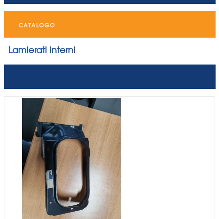
CATALOGO
Lamierati interni