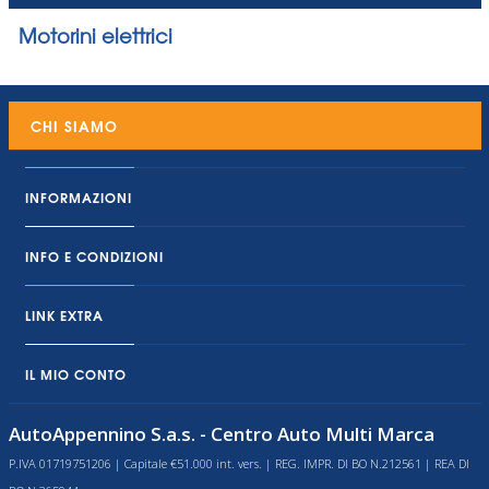
Motorini elettrici
CHI SIAMO
INFORMAZIONI
INFO E CONDIZIONI
LINK EXTRA
IL MIO CONTO
AutoAppennino S.a.s. - Centro Auto Multi Marca
P.IVA 01719751206 | Capitale €51.000 int. vers. | REG. IMPR. DI BO N.212561 | REA DI