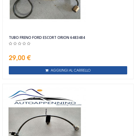
TUBO FRENO FORD ESCORT ORION 6483484
29,00 €
AGGIUNGI AL CARRELLO