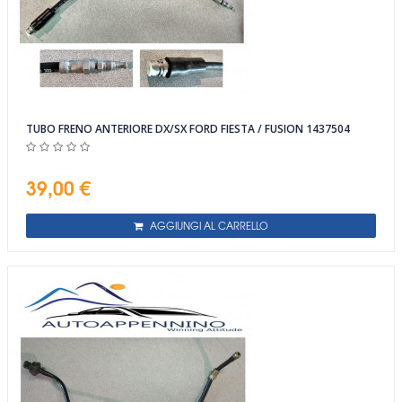
TUBO FRENO ANTERIORE DX/SX FORD FIESTA / FUSION 1437504
39,00 €
AGGIUNGI AL CARRELLO