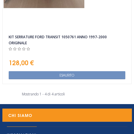
KIT SERRATURE FORD TRANSIT 1050761 ANNO 1997-2000
ORIGINALE
128,00 €
ESAURITO
Mostrando 1 - 4 di 4 articoli
CHI SIAMO