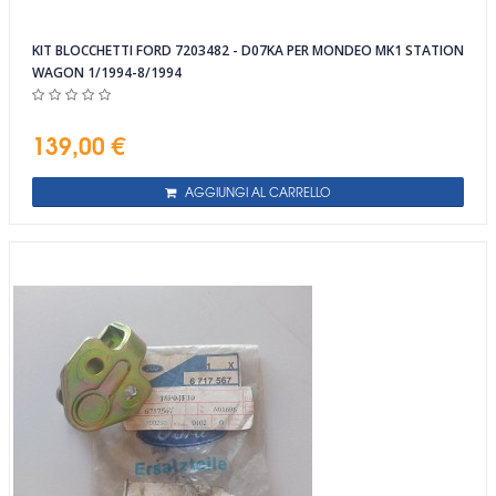
KIT BLOCCHETTI FORD 7203482 - D07KA PER MONDEO MK1 STATION
WAGON 1/1994-8/1994
139,00 €
AGGIUNGI AL CARRELLO