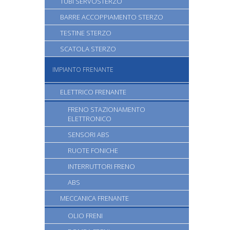
TUBI SERVOSTERZO
BARRE ACCOPPIAMENTO STERZO
TESTINE STERZO
SCATOLA STERZO
IMPIANTO FRENANTE
ELETTRICO FRENANTE
FRENO STAZIONAMENTO
ELETTRONICO
SENSORI ABS
RUOTE FONICHE
INTERRUTTORI FRENO
ABS
MECCANICA FRENANTE
OLIO FRENI