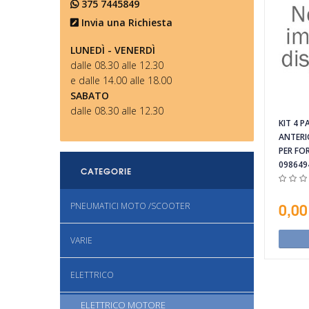
375 7445849
Invia una Richiesta
LUNEDÌ - VENERDÌ
dalle 08.30 alle 12.30
e dalle 14.00 alle 18.00
SABATO
dalle 08.30 alle 12.30
KIT 4 P
ANTERI
PER FO
098649
CATEGORIE
0,00
PNEUMATICI MOTO /SCOOTER
VARIE
ELETTRICO
ELETTRICO MOTORE