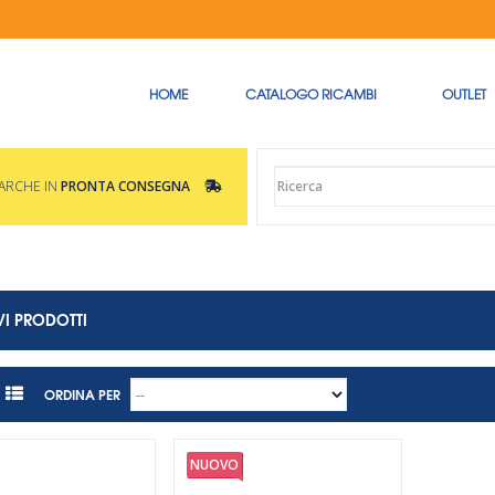
HOME
CATALOGO RICAMBI
OUTLET
MARCHE IN
PRONTA CONSEGNA
I PRODOTTI
ORDINA PER
NUOVO