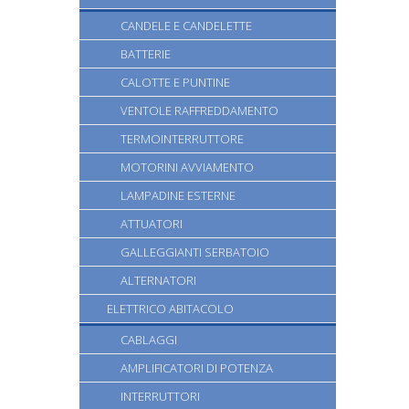
CANDELE E CANDELETTE
BATTERIE
CALOTTE E PUNTINE
VENTOLE RAFFREDDAMENTO
TERMOINTERRUTTORE
MOTORINI AVVIAMENTO
LAMPADINE ESTERNE
ATTUATORI
GALLEGGIANTI SERBATOIO
ALTERNATORI
ELETTRICO ABITACOLO
CABLAGGI
AMPLIFICATORI DI POTENZA
INTERRUTTORI