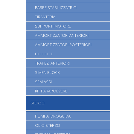
BARRE STABILIZZATRICI
TIRANTERIA
SUPPORTI MOTORE
AMMORTIZZATORI ANTERIORI
AMMORTIZZATORI POSTERIORI
BIELLETTE
TRAPEZI ANTERIORI
SIMEN BLOCK
SEMIASSI
KIT PARAPOLVERE
STERZO
POMPA IDROGUIDA
OLIO STERZO