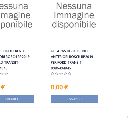
ASTIGLIE FRENO
KIT 4 PASTIGLIE FRENO
ORI BOSCH BP2019
ANTERIORI BOSCH BP2019
RD TRANSIT
PER FORD TRANSIT
4845
0986494845
 €
0,00 €
ESAURITO
ESAURITO
M