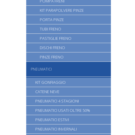
POMPA FRENI
KIT PARAPOLVERE PINZE
PORTA PINZE
TUBI FRENO
PASTIGLIE FRENO
DISCHI FRENO
PINZE FRENO
PNEUMATICI
KIT GONFIAGGIO
CATENE NEVE
PNEUMATICI 4 STAGIONI
PNEUMATICI USATI OLTRE 50%
PNEUMATICI ESTIVI
PNEUMATICI INVERNALI