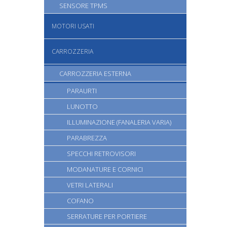
SENSORE TPMS
MOTORI USATI
CARROZZERIA
CARROZZERIA ESTERNA
PARAURTI
LUNOTTO
ILLUMINAZIONE (FANALERIA VARIA)
PARABREZZA
SPECCHI RETROVISORI
MODANATURE E CORNICI
VETRI LATERALI
COFANO
SERRATURE PER PORTIERE