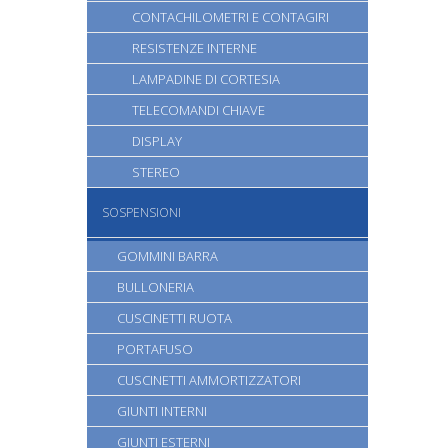
CONTACHILOMETRI E CONTAGIRI
RESISTENZE INTERNE
LAMPADINE DI CORTESIA
TELECOMANDI CHIAVE
DISPLAY
STEREO
SOSPENSIONI
GOMMINI BARRA
BULLONERIA
CUSCINETTI RUOTA
PORTAFUSO
CUSCINETTI AMMORTIZZATORI
GIUNTI INTERNI
GIUNTI ESTERNI