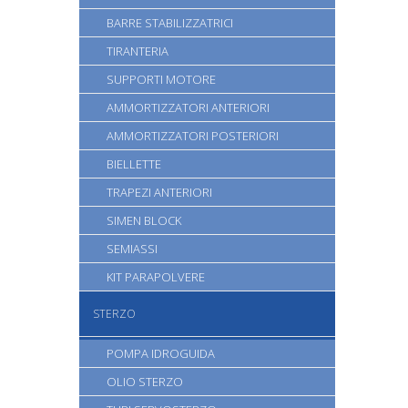
BARRE STABILIZZATRICI
TIRANTERIA
SUPPORTI MOTORE
AMMORTIZZATORI ANTERIORI
AMMORTIZZATORI POSTERIORI
BIELLETTE
TRAPEZI ANTERIORI
SIMEN BLOCK
SEMIASSI
KIT PARAPOLVERE
STERZO
POMPA IDROGUIDA
OLIO STERZO