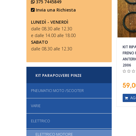
375 7445849
Invia una Richiesta
LUNEDÌ - VENERDÌ
dalle 08.30 alle 12.30
e dalle 14.00 alle 18.00
SABATO
KIT RI
dalle 08.30 alle 12.30
FRENO 
ANTERI
2006
KIT PARAPOLVERE PINZE
59,0
PNEUMATICI MOTO /SCOOTER
AG
VARIE
ELETTRICO
ELETTRICO MOTORE