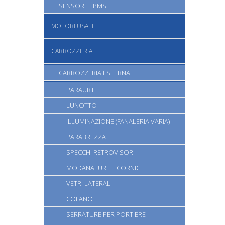
SENSORE TPMS
MOTORI USATI
CARROZZERIA
CARROZZERIA ESTERNA
PARAURTI
LUNOTTO
ILLUMINAZIONE (FANALERIA VARIA)
PARABREZZA
SPECCHI RETROVISORI
MODANATURE E CORNICI
VETRI LATERALI
COFANO
SERRATURE PER PORTIERE