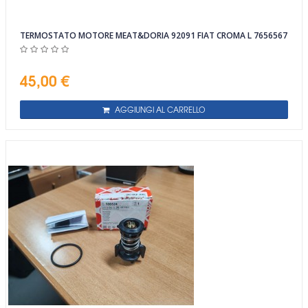
TERMOSTATO MOTORE MEAT&DORIA 92091 FIAT CROMA L 7656567
45,00 €
AGGIUNGI AL CARRELLO