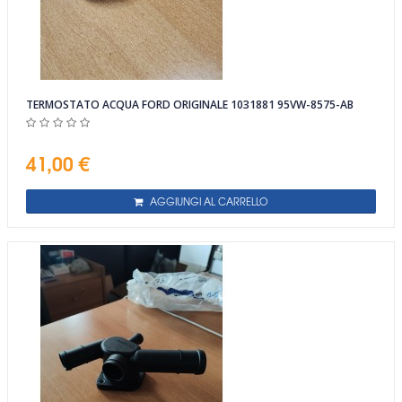
TERMOSTATO ACQUA FORD ORIGINALE 1031881 95VW-8575-AB
41,00 €
AGGIUNGI AL CARRELLO