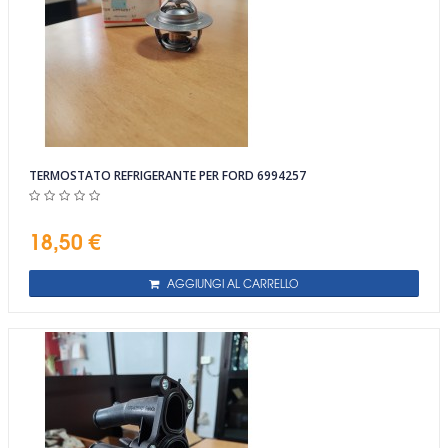
TERMOSTATO REFRIGERANTE PER FORD 6994257
18,50 €
AGGIUNGI AL CARRELLO