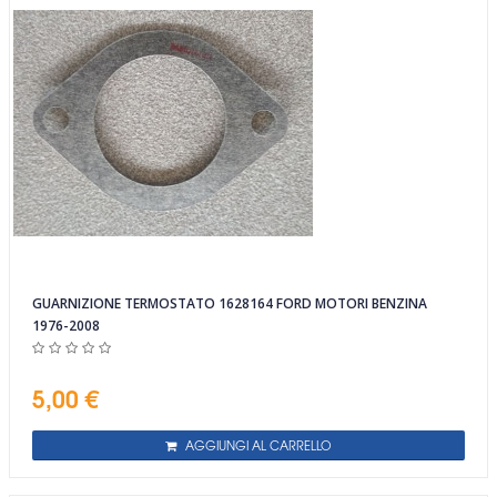
GUARNIZIONE TERMOSTATO 1628164 FORD MOTORI BENZINA
1976-2008
5,00 €
AGGIUNGI AL CARRELLO