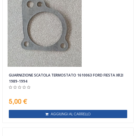
GUARNIZIONE SCATOLA TERMOSTATO 1610063 FORD FIESTA XR2I
1989-1994
5,00 €
AGGIUNGI AL CARRELLO