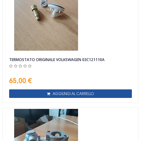
TERMOSTATO ORIGINALE VOLKSWAGEN 03C121110A
65,00 €
AGGIUNGI AL CARRELLO