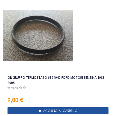
OR GRUPPO TERMOSTATO 6974940 FORD MOTORI BENZINA 1989-
2005
9,00 €
AGGIUNGI AL CARRELLO