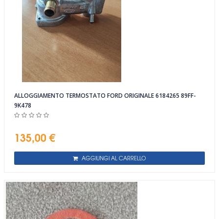
ALLOGGIAMENTO TERMOSTATO FORD ORIGINALE 6184265 89FF-
9K478
135,00 €
AGGIUNGI AL CARRELLO