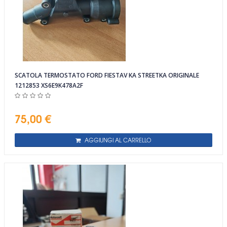
SCATOLA TERMOSTATO FORD FIESTAV KA STREETKA ORIGINALE
1212853 XS6E9K478A2F
75,00 €
AGGIUNGI AL CARRELLO