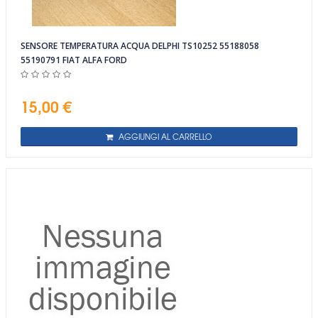
SENSORE TEMPERATURA ACQUA DELPHI TS10252 55188058
55190791 FIAT ALFA FORD
15,00 €
AGGIUNGI AL CARRELLO