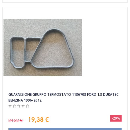
GUARNIZIONE GRUPPO TERMOSTATO 1136703 FORD 1.3 DURATEC
BENZINA 1996-2012
19,38 €
-20%
24,22 €