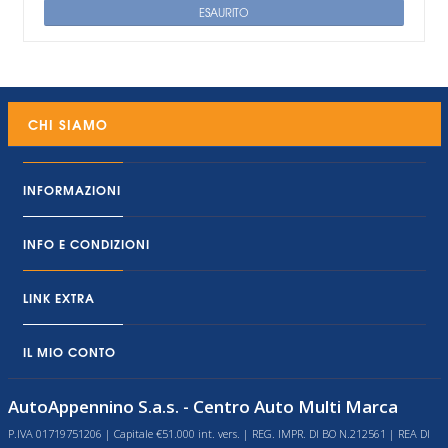
ESAURITO
CHI SIAMO
INFORMAZIONI
INFO E CONDIZIONI
LINK EXTRA
IL MIO CONTO
AutoAppennino S.a.s. - Centro Auto Multi Marca
P.IVA 01719751206 | Capitale €51.000 int. vers. | REG. IMPR. DI BO N.212561 | REA DI