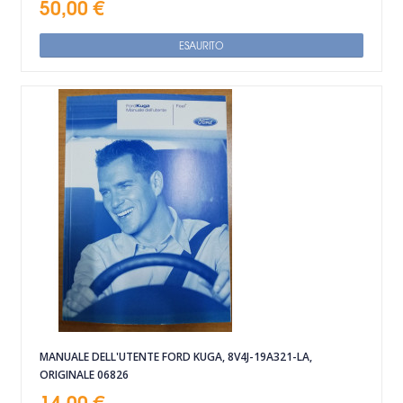
50,00 €
ESAURITO
MANUALE DELL'UTENTE FORD KUGA, 8V4J-19A321-LA,
ORIGINALE 06826
14,00 €