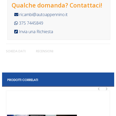
Qualche domanda? Contattaci!
ricambi@autoappennino.it
375 7445849
Invia una Richiesta
SCHEDA DATI
RECENSIONI
PRODOTTI CORRELATI
‹
›