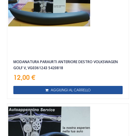
MODANATURA PARAURTI ANTERIORE DESTRO VOLKSWAGEN
GOLF V, VG0361243 5420818
12,00 €
AGGIUNGI AL CARRELLO