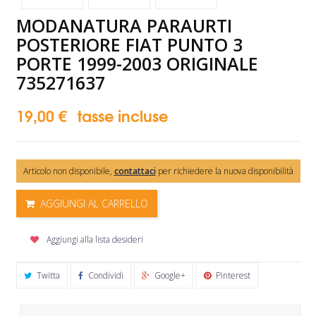
MODANATURA PARAURTI
POSTERIORE FIAT PUNTO 3
PORTE 1999-2003 ORIGINALE
735271637
19,00 €
tasse incluse
Articolo non disponibile,
contattaci
per richiedere la nuova disponibilità
AGGIUNGI AL CARRELLO
Aggiungi alla lista desideri
Twitta
Condividi
Google+
Pinterest