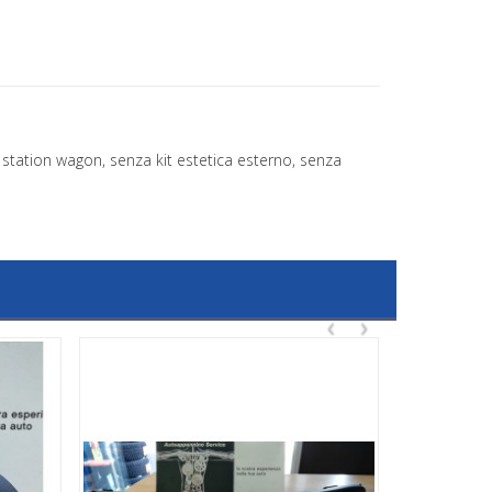
 station wagon, senza kit estetica esterno, senza
‹
›