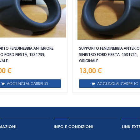
RTO FENDINEBBIA ANTERIORE
SUPPORTO FENDINEBBIA ANTERIO
O FORD FIESTA, 1531739,
SINISTRO FORD FIESTA, 1531751,
NALE
ORIGINALE
00 €
13,00 €
AGGIUNGI AL CARRELLO
AGGIUNGI AL CARRELLO
MAZIONI
INFO E CONDIZIONI
LINK EXT