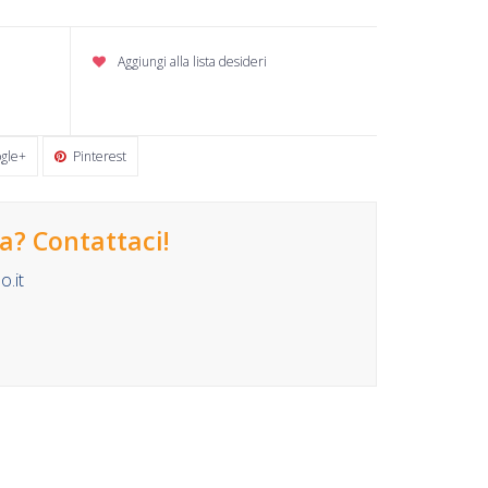
Aggiungi alla lista desideri
gle+
Pinterest
? Contattaci!
.it