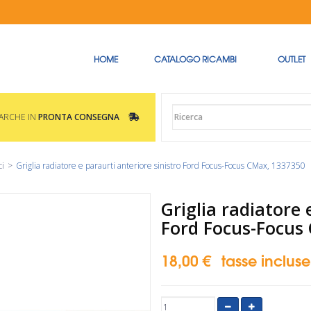
HOME
CATALOGO RICAMBI
OUTLET
MARCHE IN
PRONTA CONSEGNA
ci
>
Griglia radiatore e paraurti anteriore sinistro Ford Focus-Focus CMax, 1337350
Griglia radiatore 
Ford Focus-Focus
18,00 €
tasse incluse