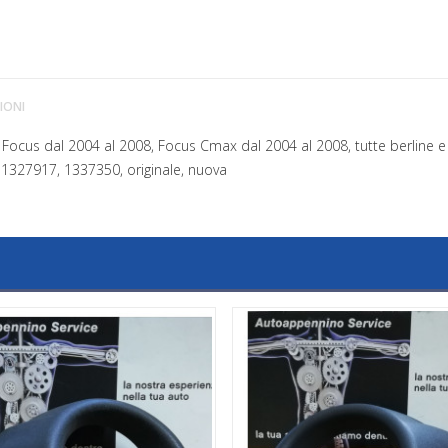
IONI
rd Focus dal 2004 al 2008, Focus Cmax dal 2004 al 2008, tutte berline e
 1327917, 1337350, originale, nuova