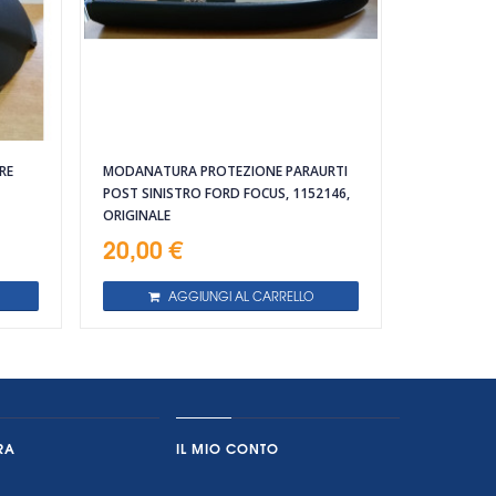
RE
MODANATURA PROTEZIONE PARAURTI
POST SINISTRO FORD FOCUS, 1152146,
ORIGINALE
20,00 €
AGGIUNGI AL CARRELLO
RA
IL MIO CONTO