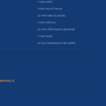
I miei ordini
I miei resi di merce
Le mie note di credito
I miei indirizzi
Le mie informazioni personali
I miei buoni
Le tue impostazioni dei cookie
nnino.it