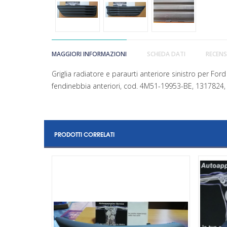
MAGGIORI INFORMAZIONI
SCHEDA DATI
RECENS
Griglia radiatore e paraurti anteriore sinistro per Fo
fendinebbia anteriori, cod. 4M51-19953-BE, 1317824,
PRODOTTI CORRELATI