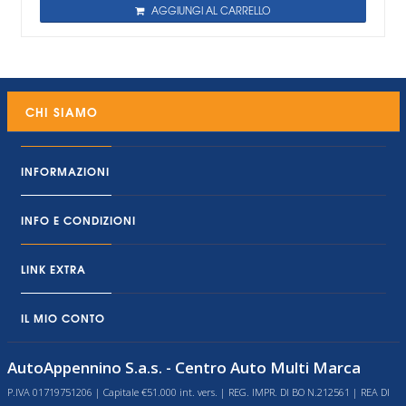
AGGIUNGI AL CARRELLO
CHI SIAMO
INFORMAZIONI
INFO E CONDIZIONI
LINK EXTRA
IL MIO CONTO
AutoAppennino S.a.s. - Centro Auto Multi Marca
P.IVA 01719751206 | Capitale €51.000 int. vers. | REG. IMPR. DI BO N.212561 | REA DI