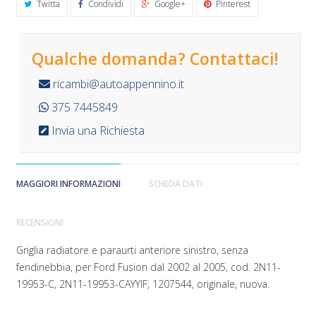
Twitta
Condividi
Google+
Pinterest
Qualche domanda? Contattaci!
ricambi@autoappennino.it
375 7445849
Invia una Richiesta
MAGGIORI INFORMAZIONI
SCHEDA DATI
RECENSIONI
Griglia radiatore e paraurti anteriore sinistro, senza
fendinebbia, per Ford Fusion dal 2002 al 2005, cod. 2N11-
19953-C, 2N11-19953-CAYYIF, 1207544, originale, nuova.