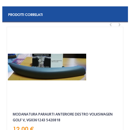
PRODOTTI CORRELATI
‹
›
MODANATURA PARAURTI ANTERIORE DESTRO VOLKSWAGEN
GOLF V, VG0361243 5420818
12,00 €