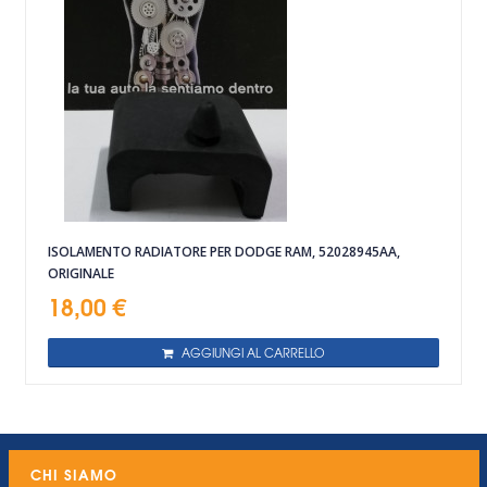
ISOLAMENTO RADIATORE PER DODGE RAM, 52028945AA,
ORIGINALE
18,00 €
AGGIUNGI AL CARRELLO
CHI SIAMO