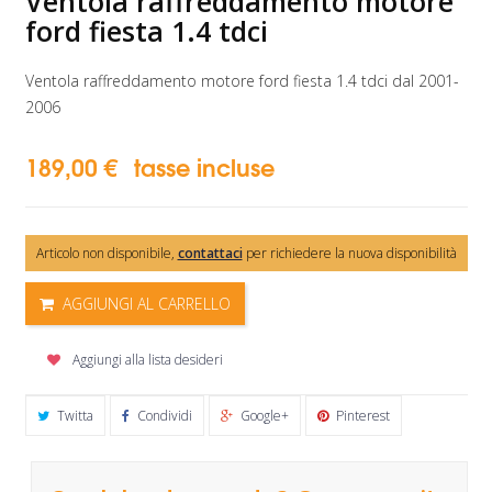
Ventola raffreddamento motore
ford fiesta 1.4 tdci
Ventola raffreddamento motore ford fiesta 1.4 tdci dal 2001-
2006
189,00 €
tasse incluse
Articolo non disponibile,
contattaci
per richiedere la nuova disponibilità
AGGIUNGI AL CARRELLO
Aggiungi alla lista desideri
Twitta
Condividi
Google+
Pinterest