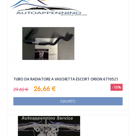
TUBO DA RADIATORE A VASCHETTA ESCORT ORION 6710521
26,66 €
-10%
29,62 €
ESAURITO