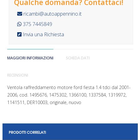
Qualche domanda? Contattaci!
ricambi@autoappennino.it
375 7445849
Invia una Richiesta
MAGGIORI INFORMAZIONI
SCHEDA DATI
RECENSIONI
Ventola raffreddamento motore ford fiesta 1.4 tdci dal 2001-
2006, cod. 1495676, 1475302, 1366100, 1337584, 1319972,
1141511, DER10003, originale, nuovo
PRODOTTI CORRELATI