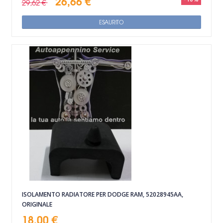
26,66 €
29,62 €
ESAURITO
ISOLAMENTO RADIATORE PER DODGE RAM, 52028945AA,
ORIGINALE
18,00 €