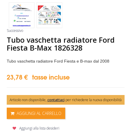
Successivo
Tubo vaschetta radiatore Ford
Fiesta B-Max 1826328
Tubo vaschetta radiatore Ford Fiesta e B-max dal 2008
23,78 €
tasse incluse
Articolo non disponibile,
contattaci
per richiedere la nuova disponibilità
AGGIUNGI AL CARRELLO
Aggiungi alla lista desideri