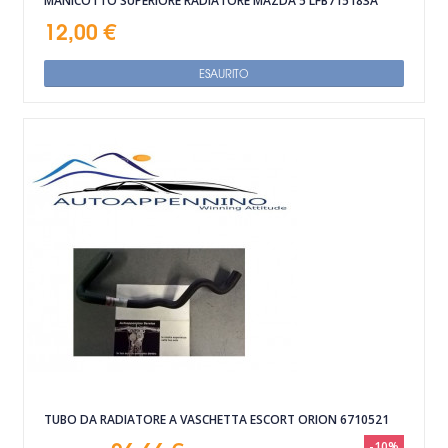
MANICOTTO SUPERIORE RADIATORE MAZDA 5 LFB715183A
12,00 €
ESAURITO
TUBO DA RADIATORE A VASCHETTA ESCORT ORION 6710521
-10%