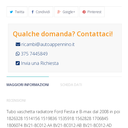
Twitta
Condividi
Google+
Pinterest
Qualche domanda? Contattaci!
ricambi@autoappennino.it
375 7445849
Invia una Richiesta
MAGGIORI INFORMAZIONI
SCHEDA DATI
RECENSIONI
Tubo vaschetta radiatore Ford Fiesta e B-max dal 2008 in poi
1826328 1514156 1519836 1535918 1562828 1706845
1806074 8V21-8C012-AA 8V21-8C012-AB 8V21-8C012-AD