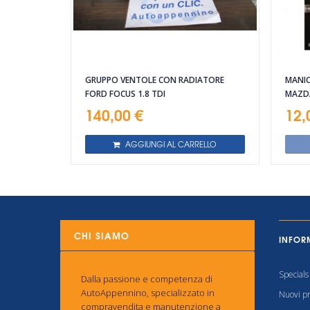
GRUPPO VENTOLE CON RADIATORE
MANIC
FORD FOCUS 1.8 TDI
MAZDA
140,00 €
12,
AGGIUNGI AL CARRELLO
CHI SIAMO
INFOR
Specials
Dalla passione e competenza di
AutoAppennino, specializzato in
Nuovi pr
compravendita e manutenzione a