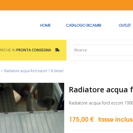
HOME
CATALOGO RICAMBI
OUTLET
MARCHE IN
PRONTA CONSEGNA
>
Radiatore acqua ford escort 1.8 diesel
Radiatore acqua f
Radiatore acqua ford escort 1990-
175,00 €
tasse inclu