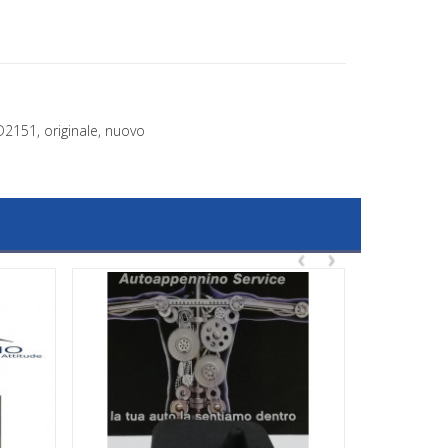
2151, originale, nuovo
‹
›