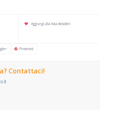
Aggiungi alla lista desideri
gle+
Pinterest
? Contattaci!
.it