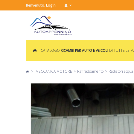
Benvenuto,
Login
CATALOGO
RICAMBI PER AUTO E VEICOLI
DI TUTTE LE 
>
MECCANICA MOTORE
>
Raffreddamento
>
Radiatori acqua