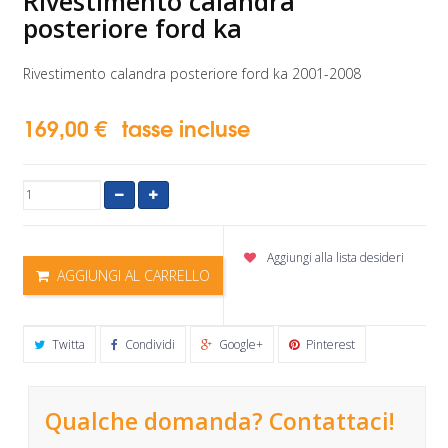
Rivestimento calandra
posteriore ford ka
Rivestimento calandra posteriore ford ka 2001-2008
169,00 €
tasse incluse
Aggiungi alla lista desideri
AGGIUNGI AL CARRELLO
Twitta
Condividi
Google+
Pinterest
Qualche domanda? Contattaci!