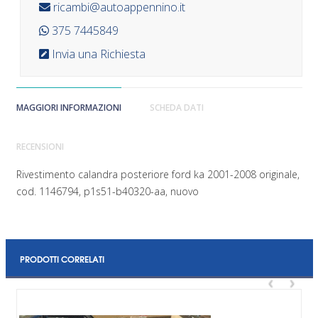
ricambi@autoappennino.it
375 7445849
Invia una Richiesta
MAGGIORI INFORMAZIONI
SCHEDA DATI
RECENSIONI
Rivestimento calandra posteriore ford ka 2001-2008 originale,
cod. 1146794, p1s51-b40320-aa, nuovo
PRODOTTI CORRELATI
‹
›