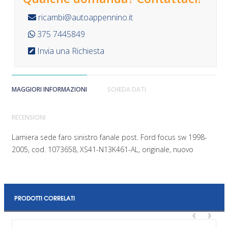
ricambi@autoappennino.it
375 7445849
Invia una Richiesta
MAGGIORI INFORMAZIONI
SCHEDA DATI
RECENSIONI
Lamiera sede faro sinistro fanale post. Ford focus sw 1998-
2005, cod. 1073658, XS41-N13K461-AL, originale, nuovo
PRODOTTI CORRELATI
‹
›