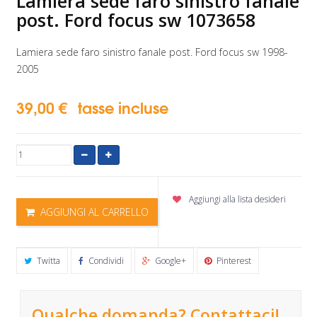
Lamiera sede faro sinistro fanale
post. Ford focus sw 1073658
Lamiera sede faro sinistro fanale post. Ford focus sw 1998-
2005
39,00 €
tasse incluse
Aggiungi alla lista desideri
AGGIUNGI AL CARRELLO
Twitta
Condividi
Google+
Pinterest
Qualche domanda? Contattaci!