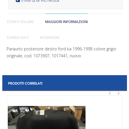
SCONTI VOLUME
MAGGIORI INFORMAZIONI
SCHEDA DATI
RECENSIONI
Paraurto posteriore destro ford ka 1996-1998 colore grigio
originale, cod. 1073907, 1017441, nuovo
PRODOTTI CORRELATI
‹
›