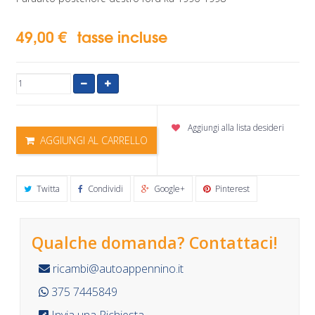
49,00 €
tasse incluse
Aggiungi alla lista desideri
AGGIUNGI AL CARRELLO
Twitta
Condividi
Google+
Pinterest
Qualche domanda? Contattaci!
ricambi@autoappennino.it
375 7445849
Invia una Richiesta