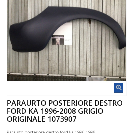
PARAURTO POSTERIORE DESTRO
FORD KA 1996-2008 GRIGIO
ORIGINALE 1073907
Paraurto posteriore destro ford ka 1996-1998