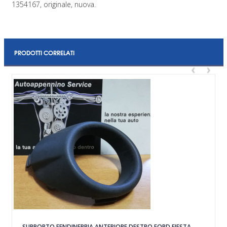
1354167, originale, nuova.
PRODOTTI CORRELATI
‹
›
SUPPORTO FENDINEBBIA ANTERIORE DESTRO FORD FIESTA,