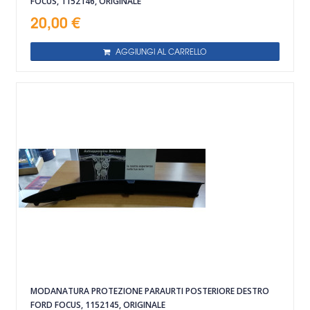
FOCUS, 1152146, ORIGINALE
20,00 €
AGGIUNGI AL CARRELLO
MODANATURA PROTEZIONE PARAURTI POSTERIORE DESTRO
FORD FOCUS, 1152145, ORIGINALE