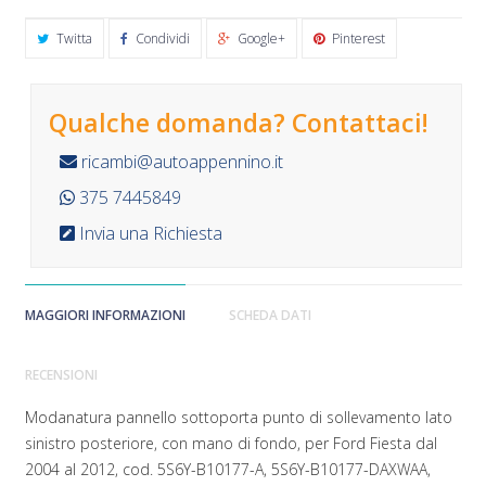
Twitta
Condividi
Google+
Pinterest
Qualche domanda? Contattaci!
ricambi@autoappennino.it
375 7445849
Invia una Richiesta
MAGGIORI INFORMAZIONI
SCHEDA DATI
RECENSIONI
Modanatura pannello sottoporta punto di sollevamento lato
sinistro posteriore, con mano di fondo, per Ford Fiesta dal
2004 al 2012, cod. 5S6Y-B10177-A, 5S6Y-B10177-DAXWAA,