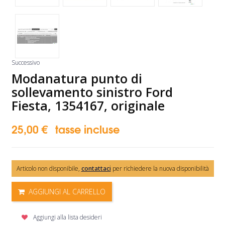
Successivo
Modanatura punto di
sollevamento sinistro Ford
Fiesta, 1354167, originale
25,00 €
tasse incluse
Articolo non disponibile,
contattaci
per richiedere la nuova disponibilità
AGGIUNGI AL CARRELLO
Aggiungi alla lista desideri