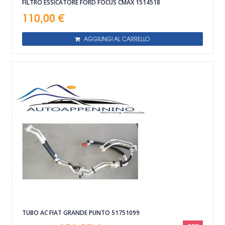
FILTRO ESSICATORE FORD FOCUS CMAX 1514518
110,00 €
AGGIUNGI AL CARRELLO
TUBO AC FIAT GRANDE PUNTO 51751099