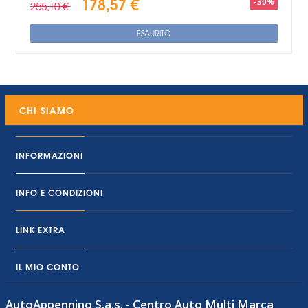
178,57 €
-30%
255,10 €
ESAURITO
CHI SIAMO
INFORMAZIONI
INFO E CONDIZIONI
LINK EXTRA
IL MIO CONTO
AutoAppennino S.a.s. - Centro Auto Multi Marca