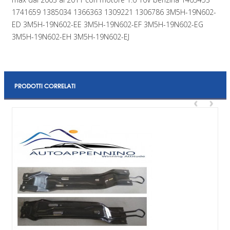
1741659 1385034 1366363 1309221 1306786 3M5H-19N602-
ED 3M5H-19N602-EE 3M5H-19N602-EF 3M5H-19N602-EG
3M5H-19N602-EH 3M5H-19N602-EJ
PRODOTTI CORRELATI
‹
›