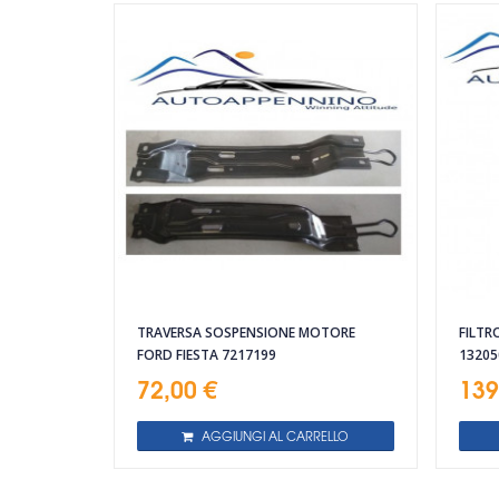
TRAVERSA SOSPENSIONE MOTORE
FILTR
FORD FIESTA 7217199
13205
72,00 €
139
AGGIUNGI AL CARRELLO