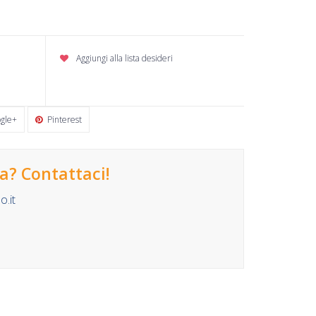
Aggiungi alla lista desideri
gle+
Pinterest
? Contattaci!
.it