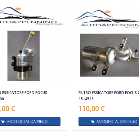
O ESSICATORE FORD FOCUS
FILTRO ESSICATORE FORD FOCUS
00
1514518
,00 €
110,00 €
AGGIUNGI AL CARRELLO
AGGIUNGI AL CARRELLO