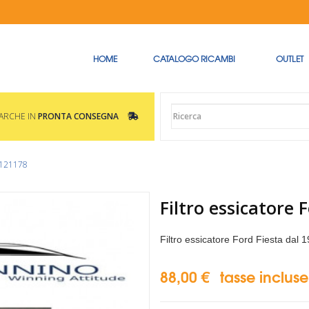
HOME
CATALOGO RICAMBI
OUTLET
MARCHE IN
PRONTA CONSEGNA
 1121178
Filtro essicatore
Filtro essicatore Ford Fiesta dal
88,00 €
tasse incluse