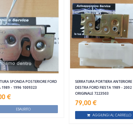
TURA SPONDA POSTERIORE FORD
SERRATURA PORTIERA ANTERIORE
A 1989 - 1996 1009323
DESTRA FORD FIESTA 1989 - 2002
ORIGINALE 7223503
00 €
79,00 €
ESAURITO
AGGIUNGI AL CARRELLO