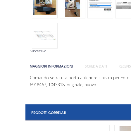
Successivo
MAGGIORI INFORMAZIONI
SCHEDA DATI
RECENS
Comando serratura porta anteriore sinistra per Ford
6918467, 1043318, originale, nuovo
PRODOTTI CORRELATI