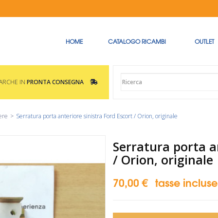
HOME
CATALOGO RICAMBI
OUTLET
MARCHE IN
PRONTA CONSEGNA
ere
>
Serratura porta anteriore sinistra Ford Escort / Orion, originale
Serratura porta an
/ Orion, originale
70,00 €
tasse incluse