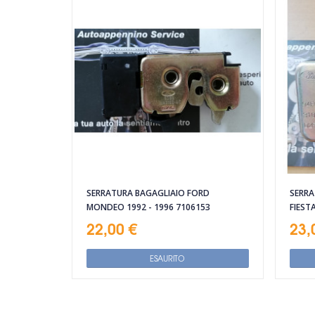
SERRATURA BAGAGLIAIO FORD
SERRA
MONDEO 1992 - 1996 7106153
FIEST
22,00 €
23,
ESAURITO