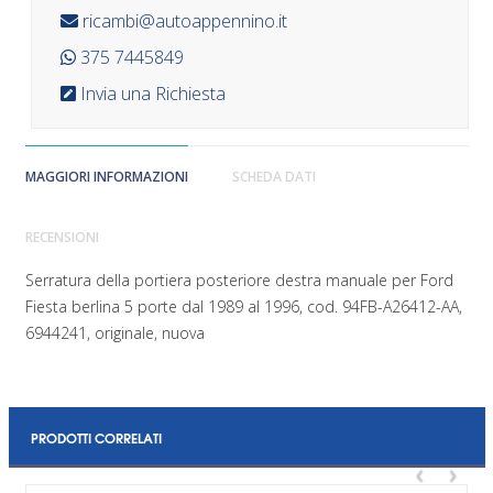
ricambi@autoappennino.it
375 7445849
Invia una Richiesta
MAGGIORI INFORMAZIONI
SCHEDA DATI
RECENSIONI
Serratura della portiera posteriore destra manuale per Ford
Fiesta berlina 5 porte dal 1989 al 1996, cod. 94FB-A26412-AA,
6944241, originale, nuova
PRODOTTI CORRELATI
‹
›