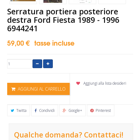
Serratura portiera posteriore
destra Ford Fiesta 1989 - 1996
6944241
59,00 €
tasse incluse
Aggiungi alla lista desideri
AGGIUNGI AL CARRELLO
Twitta
Condividi
Google+
Pinterest
Qualche domanda? Contattaci!