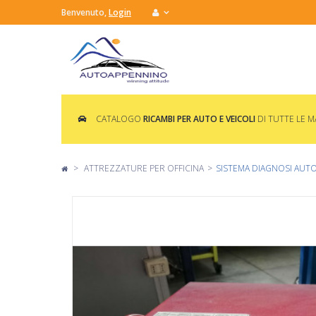
Benvenuto,
Login
CATALOGO
RICAMBI PER AUTO E VEICOLI
DI TUTTE LE 
>
ATTREZZATURE PER OFFICINA
>
SISTEMA DIAGNOSI AUTO