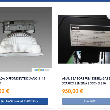
DA DIFFONDENTE DISANO 1115
ANALIZZATORE FUMI DIESEL/GAS 
K
SCARICO BENZINA BOSCH 3.250
00 €
950,00 €
AGGIUNGI AL CARRELLO
ESAURITO