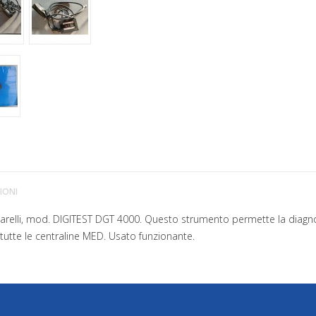
IONI
relli, mod. DIGITEST DGT 4000. Questo strumento permette la diagno
 tutte le centraline MED. Usato funzionante.