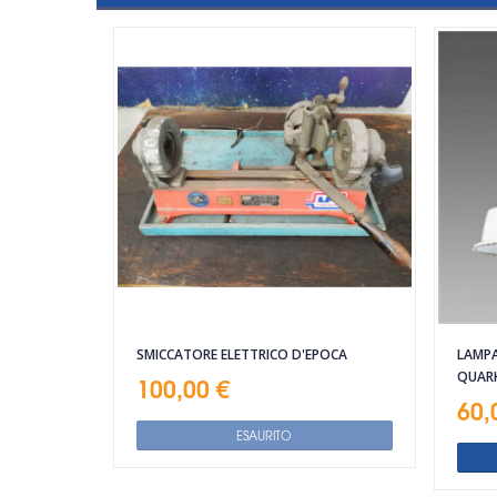
SMICCATORE ELETTRICO D'EPOCA
LAMPA
QUAR
100,00 €
60,
ESAURITO