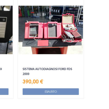
DI
SISTEMA AUTODIAGNOSI FORD FDS
2000
390,00 €
ESAURITO