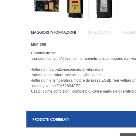
MAGGIORI INFORMAZIONI
SCHEDA DATI
RECENS
MGT 300
Caratteristiche:
-contagiri benzina/diesel con termometro a trasmissione dati via
-lettura giri da batteria/sensore di vibrazione
-sonda temperatura, sensore di vibrazione
-lettura giri e temperatura motore da presa EOBD (per vetture p
-omologazione DM628/MCTCnet
Usato, ottime condizioni, completo di cavi e manuale operativo 
PRODOTTI CORRELATI