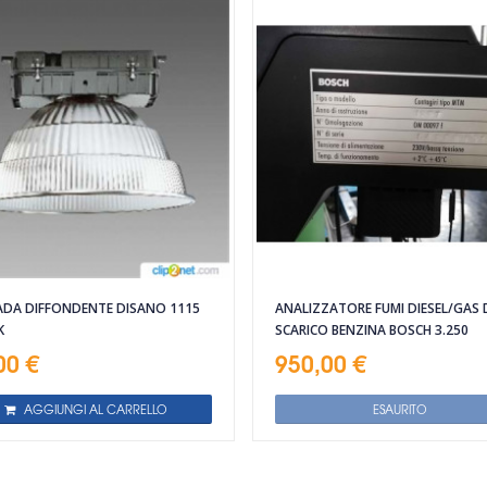
DA DIFFONDENTE DISANO 1115
ANALIZZATORE FUMI DIESEL/GAS 
K
SCARICO BENZINA BOSCH 3.250
00 €
950,00 €
AGGIUNGI AL CARRELLO
ESAURITO