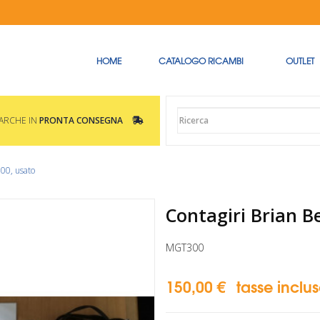
HOME
CATALOGO RICAMBI
OUTLET
MARCHE IN
PRONTA CONSEGNA
00, usato
Contagiri Brian B
MGT300
150,00 €
tasse inclu