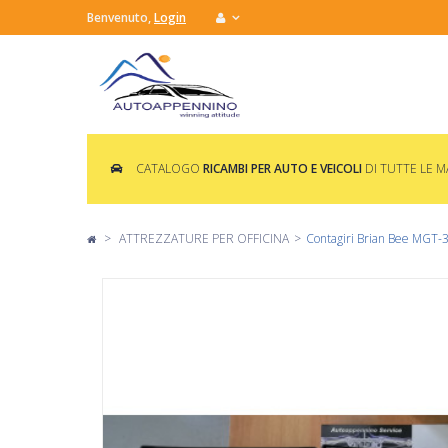
Benvenuto,
Login
CATALOGO
RICAMBI PER AUTO E VEICOLI
DI TUTTE LE 
>
ATTREZZATURE PER OFFICINA
>
Contagiri Brian Bee MGT-3