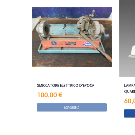
SMICCATORE ELETTRICO D'EPOCA
LAMPA
QUAR
100,00 €
60,
ESAURITO