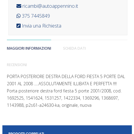
ricambi@autoappennino.it
375 7445849
Invia una Richiesta
MAGGIORI INFORMAZIONI
SCHEDA DATI
RECENSIONI
PORTA POSTERIORE DESTRA DELLA FORD FIESTA 5 PORTE DAL
2001 AL 2008 .....ASSOLUTAMENTE ILLIBATA E PERFETTA !!!!
Porta posteriore destra ford fiesta 5 porte 2001/2008, cod.
1692525, 1541624, 1531257, 1422334, 1369296, 1368697,
1143988, p2s61-a24630-ka, originale, nuova
PRODOTTI CORRELATI