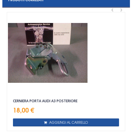
‹
›
CERNIERA PORTA AUDI A3 POSTERIORE
18,00 €
AGGIUNGI AL CARRELLO