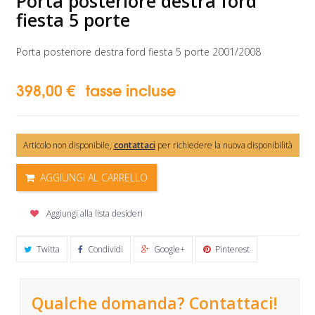
Porta posteriore destra ford
fiesta 5 porte
Porta posteriore destra ford fiesta 5 porte 2001/2008
398,00 €
tasse incluse
Articolo non disponibile,
contattaci
per richiedere la nuova disponibilità
AGGIUNGI AL CARRELLO
Aggiungi alla lista desideri
Twitta
Condividi
Google+
Pinterest
Qualche domanda? Contattaci!