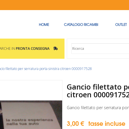
HOME
CATALOGO RICAMBI
OUTLET
MARCHE IN
PRONTA CONSEGNA
cio filettato per serratura porta sinistra citroen 0000917528
Gancio filettato p
citroen 00009175
Gancio filettato per serratura por
3,00 €
tasse incluse