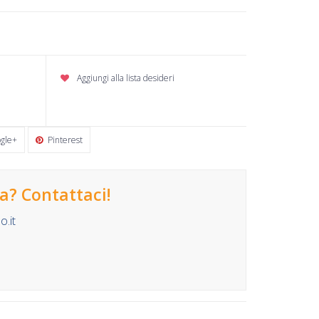
Aggiungi alla lista desideri
gle+
Pinterest
? Contattaci!
.it