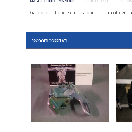
MAGGIORI INFORMAZIONI
SCHEDA DATI
RECENS
Gancio filettato per serratura porta sinistra citroen 
PRODOTTI CORRELATI