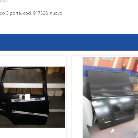
IONI
saxo 3 porte, cod. 917528, nuovo