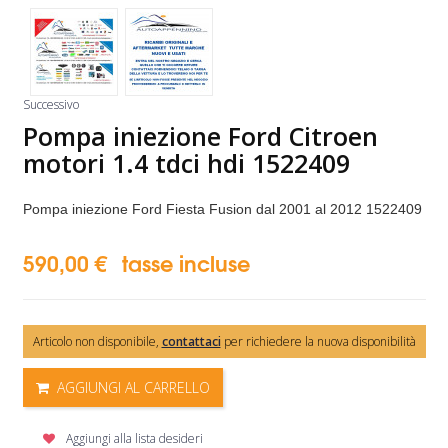
Successivo
Pompa iniezione Ford Citroen
motori 1.4 tdci hdi 1522409
Pompa iniezione Ford Fiesta Fusion dal 2001 al 2012
1522409
590,00 €
tasse incluse
Articolo non disponibile,
contattaci
per richiedere la nuova disponibilità
AGGIUNGI AL CARRELLO
Aggiungi alla lista desideri