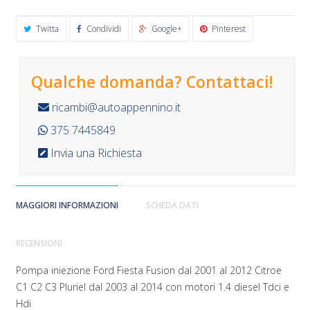
Twitta
Condividi
Google+
Pinterest
Qualche domanda? Contattaci!
ricambi@autoappennino.it
375 7445849
Invia una Richiesta
MAGGIORI INFORMAZIONI
SCHEDA DATI
RECENSIONI
Pompa iniezione Ford Fiesta Fusion dal 2001 al 2012 Citroe
C1 C2 C3 Pluriel dal 2003 al 2014 con motori 1.4 diesel Tdci e
Hdi