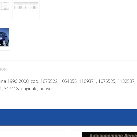
IONI
ina 1996-2000, cod. 1075522, 1054055, 1109371, 1075525, 1132537
 347418, originale, nuovo