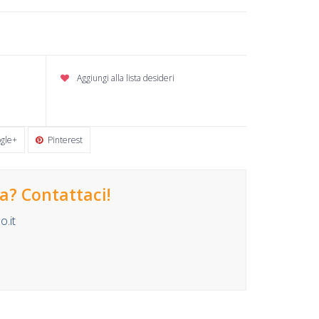
Aggiungi alla lista desideri
gle+
Pinterest
? Contattaci!
.it