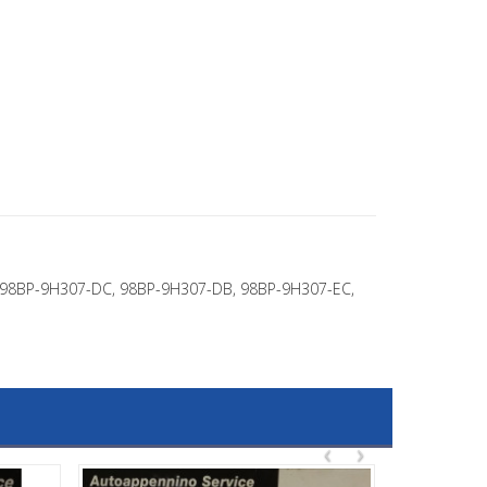
, 98BP-9H307-DC, 98BP-9H307-DB, 98BP-9H307-EC,
‹
›