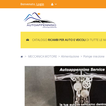
Benvenuto,
Login
CATALOGO
RICAMBI PER AUTO E VEICOLI
DI TUTTE LE 
>
MECCANICA MOTORE
>
Alimentazione
>
Pompe iniezione