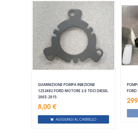
GUARNIZIONE POMPA INIEZIONE
POMPA
1252682 FORD MOTORE 2.0 TDCI DIESEL
FORD
2003-2015
299
8,00 €
AGGIUNGI AL CARRELLO