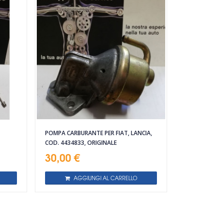
POMPA CARBURANTE PER FIAT, LANCIA,
COD. 4434833, ORIGINALE
30,00 €
AGGIUNGI AL CARRELLO