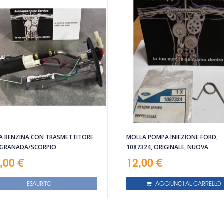
 BENZINA CON TRASMETTITORE
MOLLA POMPA INIEZIONE FORD,
 GRANADA/SCORPIO
1087324, ORIGINALE, NUOVA
,00 €
12,00 €
ESAURITO
AGGIUNGI AL CARRELLO