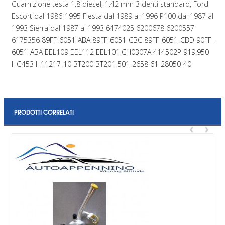
Guarnizione testa 1.8 diesel, 1.42 mm 3 denti standard, Ford
Escort dal 1986-1995 Fiesta dal 1989 al 1996 P100 dal 1987 al
1993 Sierra dal 1987 al 1993 6474025 6200678 6200557
6175356
89FF-6051-ABA
89FF-6051-CBC
89FF-6051-CBD
90FF-
6051-ABA EEL109 EEL112 EEL101 CH0307A 414502P 919.950
HG453 H11217-10 BT200 BT201 501-2658 61-28050-40
PRODOTTI CORRELATI
‹
›