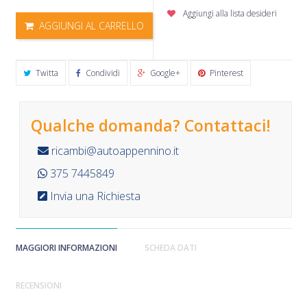
Aggiungi alla lista desideri
AGGIUNGI AL CARRELLO
Twitta
Condividi
Google+
Pinterest
Qualche domanda? Contattaci!
ricambi@autoappennino.it
375 7445849
Invia una Richiesta
MAGGIORI INFORMAZIONI
SCHEDA DATI
RECENSIONI