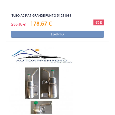
TUBO AC FIAT GRANDE PUNTO 51751099
178,57 €
-30%
255,10 €
ESAURITO