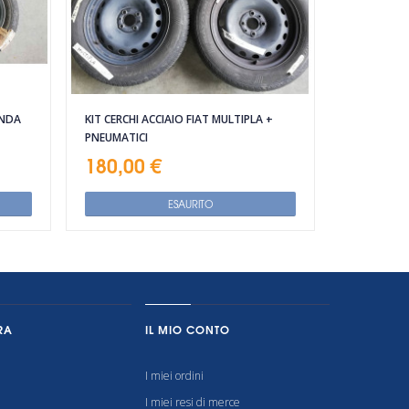
ANDA
KIT CERCHI ACCIAIO FIAT MULTIPLA +
PNEUMATICI
180,00 €
ESAURITO
RA
IL MIO CONTO
I miei ordini
I miei resi di merce