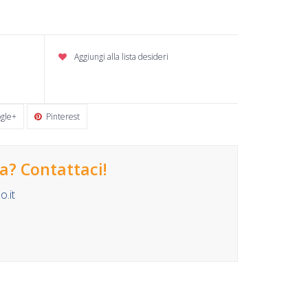
Aggiungi alla lista desideri
gle+
Pinterest
? Contattaci!
.it