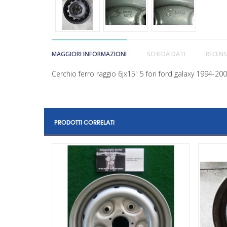
MAGGIORI INFORMAZIONI
SCHEDA DATI
RECENS
Cerchio ferro raggio 6jx15" 5 fori ford galaxy 1994-2
PRODOTTI CORRELATI