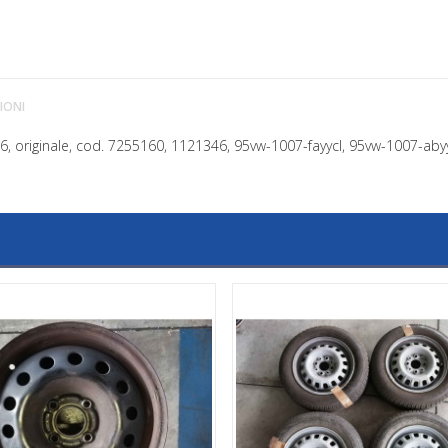
IONI
006, originale, cod. 7255160, 1121346, 95vw-1007-fayycl, 95vw-1007-aby