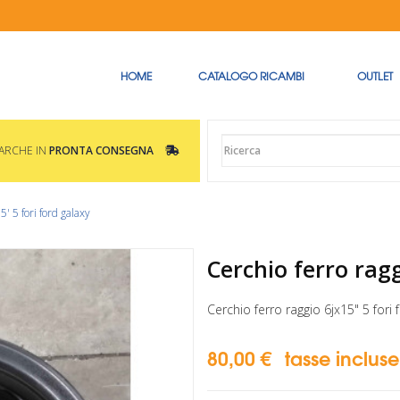
HOME
CATALOGO RICAMBI
OUTLET
MARCHE IN
PRONTA CONSEGNA
5' 5 fori ford galaxy
Cerchio ferro ragg
Cerchio ferro raggio 6jx15" 5 fori
80,00 €
tasse incluse