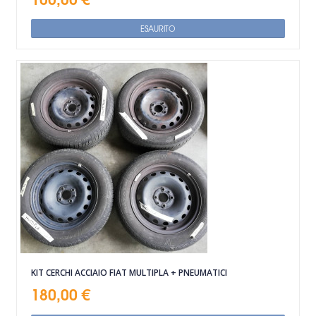
ESAURITO
KIT CERCHI ACCIAIO FIAT MULTIPLA + PNEUMATICI
180,00 €