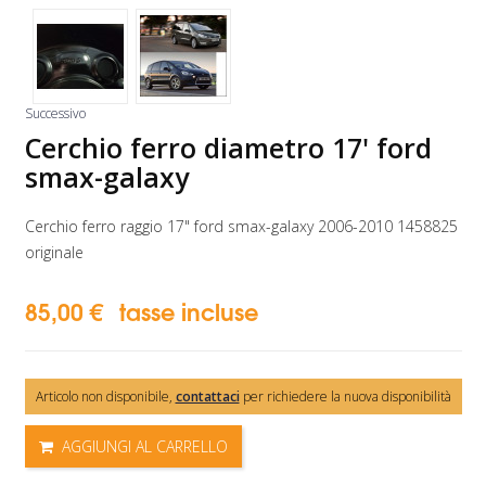
Successivo
Cerchio ferro diametro 17' ford
smax-galaxy
Cerchio ferro raggio 17" ford smax-galaxy 2006-2010 1458825
originale
85,00 €
tasse incluse
Articolo non disponibile,
contattaci
per richiedere la nuova disponibilità
AGGIUNGI AL CARRELLO