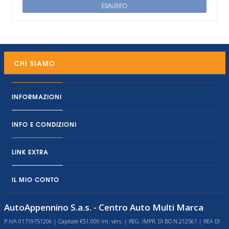
ESAURITO
CHI SIAMO
INFORMAZIONI
INFO E CONDIZIONI
LINK EXTRA
IL MIO CONTO
AutoAppennino S.a.s. - Centro Auto Multi Marca
P.IVA 01719751206 | Capitale €51.000 int. vers. | REG. IMPR. DI BO N.212561 | REA DI