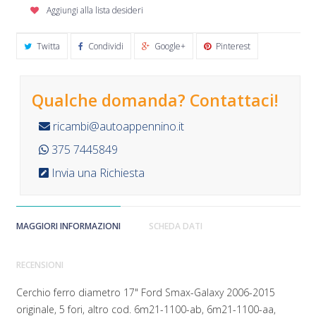
Aggiungi alla lista desideri
Twitta
Condividi
Google+
Pinterest
Qualche domanda? Contattaci!
ricambi@autoappennino.it
375 7445849
Invia una Richiesta
MAGGIORI INFORMAZIONI
SCHEDA DATI
RECENSIONI
Cerchio ferro diametro 17" Ford Smax-Galaxy 2006-2015
originale, 5 fori, altro cod. 6m21-1100-ab, 6m21-1100-aa,