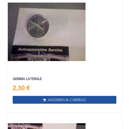
GEMMA LATERALE
2,30 €
AGGIUNGI AL CARRELLO