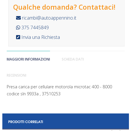
Qualche domanda? Contattaci!
ricambi@autoappennino.it
375 7445849
Invia una Richiesta
MAGGIORI INFORMAZIONI
SCHEDA DATI
RECENSIONI
Presa carica per cellulare motorola microtac 400 - 8000
codice sln 9933a , 37510253
PRODOTTI CORRELATI
‹
›