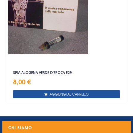
SPIA ALOGENA VERDE D'EPOCA E29
8,00 €
AGGIUNGI AL CARRELLO
CHI SIAMO