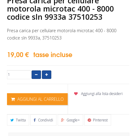
Presa carica per cellulare
motorola microtac 400 - 8000
codice sln 9933a 37510253
Presa carica per cellulare motorola microtac 400 - 8000
codice sln 9933a, 37510253
19,00 €
tasse incluse
Aggiungi alla lista desideri
AGGIUNGI AL CARRELLO
Twitta
Condividi
Google+
Pinterest