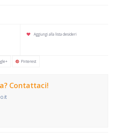
Aggiungi alla lista desideri
gle+
Pinterest
? Contattaci!
.it