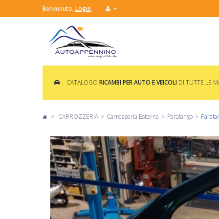
Benvenuto,
Login
CATALOGO
RICAMBI PER AUTO E VEICOLI
DI TUTTE LE 
>
CARROZZERIA
>
Carrozzeria Esterna
>
Parafango
>
Parafa