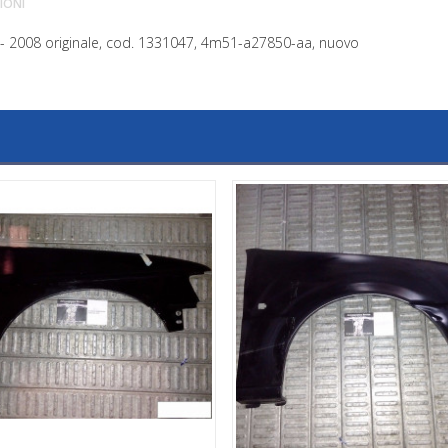
IONI
 - 2008 originale, cod. 1331047, 4m51-a27850-aa, nuovo