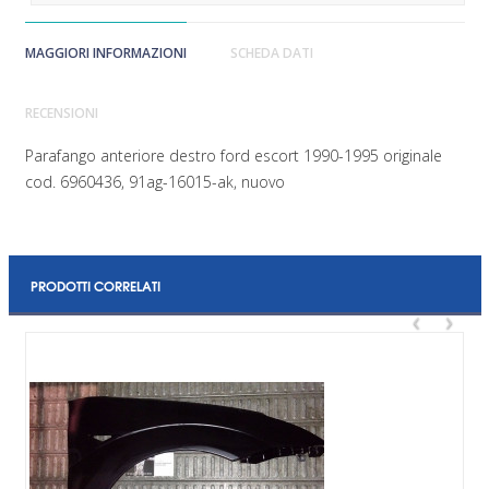
MAGGIORI INFORMAZIONI
SCHEDA DATI
RECENSIONI
Parafango anteriore destro ford escort 1990-1995 originale
cod. 6960436, 91ag-16015-ak, nuovo
PRODOTTI CORRELATI
‹
›