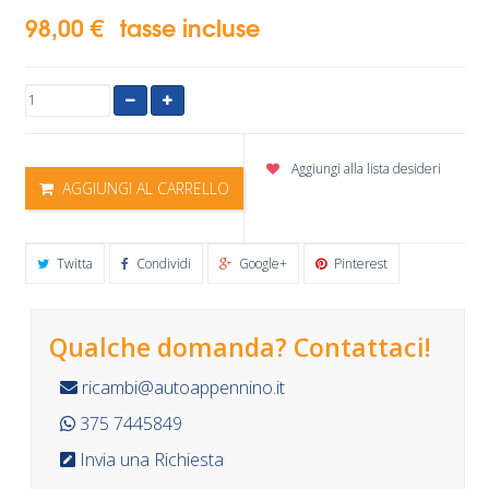
98,00 €
tasse incluse
Aggiungi alla lista desideri
AGGIUNGI AL CARRELLO
Twitta
Condividi
Google+
Pinterest
Qualche domanda? Contattaci!
ricambi@autoappennino.it
375 7445849
Invia una Richiesta