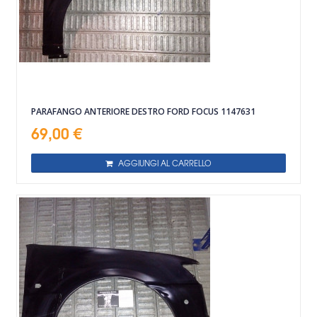
PARAFANGO ANTERIORE DESTRO FORD FOCUS 1147631
69,00 €
AGGIUNGI AL CARRELLO