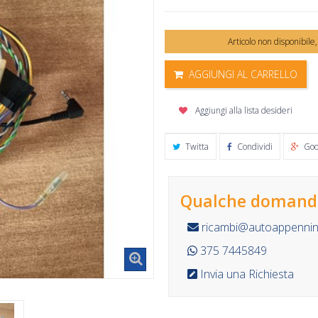
Articolo non disponibile
AGGIUNGI AL CARRELLO
Aggiungi alla lista desideri
Twitta
Condividi
Goo
Qualche domanda
ricambi@autoappennino
375 7445849
Invia una Richiesta