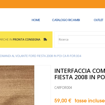
HOME
CATALOGO RICAMBI
OUTLET
MARCHE IN
PRONTA CONSEGNA
OMANDI AL VOLANTE FORD FIESTA 2008 IN POI CA-R-FOR.004
INTERFACCIA CO
FIESTA 2008 IN PO
CARFOR004
59,00 €
tasse incluse