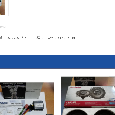
IONI
08 in poi, cod. Ca-r-for.004, nuova con schema