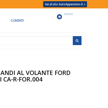
Vai al sito AutoAppennino.it »
(Vuoto)
Carrello
CONTATTI
MANDI AL VOLANTE FORD
I CA-R-FOR.004