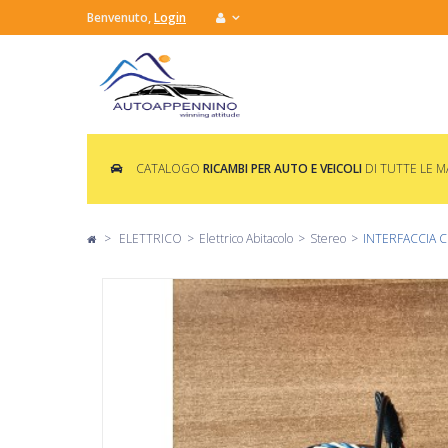
Benvenuto,
Login
CATALOGO
RICAMBI PER AUTO E VEICOLI
DI TUTTE LE 
>
ELETTRICO
>
Elettrico Abitacolo
>
Stereo
>
INTERFACCIA C