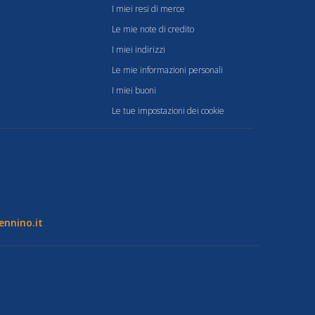
I miei resi di merce
Le mie note di credito
I miei indirizzi
Le mie informazioni personali
I miei buoni
Le tue impostazioni dei cookie
nnino.it