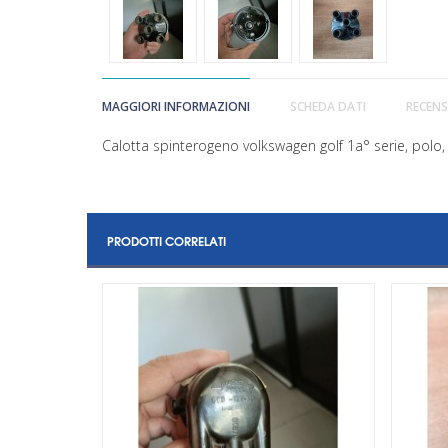
MAGGIORI INFORMAZIONI
SCHEDA DATI
RECENS
Calotta spinterogeno volkswagen golf 1a° serie, polo,
PRODOTTI CORRELATI