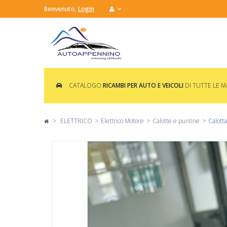
Benvenuto,
Login
CATALOGO
RICAMBI PER AUTO E VEICOLI
DI TUTTE LE 
>
ELETTRICO
>
Elettrico Motore
>
Calotte e puntine
>
Calott