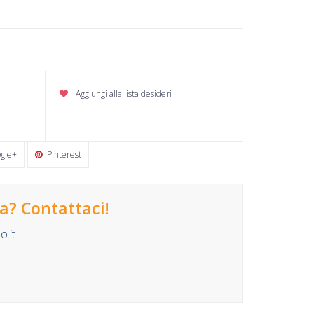
Aggiungi alla lista desideri
gle+
Pinterest
? Contattaci!
.it