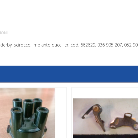
IONI
 derby, scirocco, impianto ducellier, cod. 662629, 036 905 207, 052 9