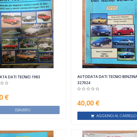
AUTODATA DATI TECNICI BENZINA
TA DATI TECNICI 1983
327024
0 €
40,00 €
ESAURITO
AGGIUNGI AL CARRELLO