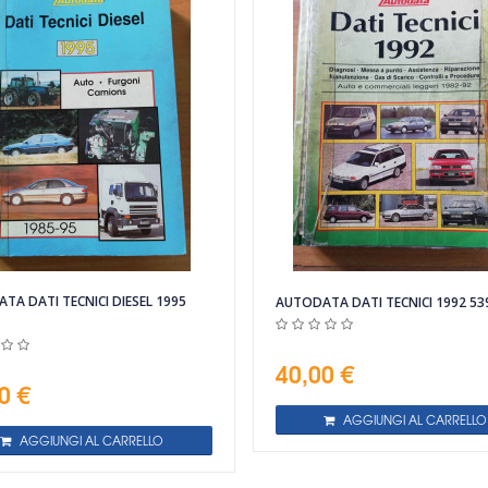
TA DATI TECNICI DIESEL 1995
AUTODATA DATI TECNICI 1992 53
40,00 €
0 €
AGGIUNGI AL CARRELLO
AGGIUNGI AL CARRELLO