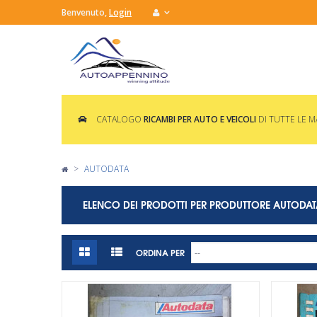
Benvenuto,
Login
CATALOGO
RICAMBI PER AUTO E VEICOLI
DI TUTTE LE 
>
AUTODATA
ELENCO DEI PRODOTTI PER PRODUTTORE AUTODA
ORDINA PER