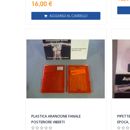
16,00 €
AGGIUNGI AL CARRELLO
Vista rapida
PLASTICA ARANCIONE FANALE
PIPETT
POSTERIORE VIBERTI
EPOCA,