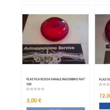
Vista rapida
PLASTICA ROSSA FANALE INGOMBRO FIAT
PLASTI
OM
12,0
3,00 €