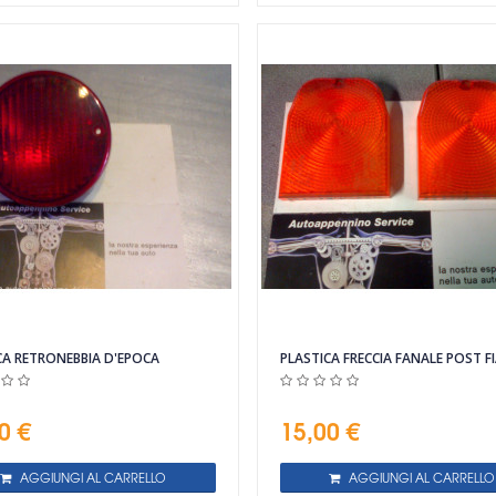
CA RETRONEBBIA D'EPOCA
PLASTICA FRECCIA FANALE POST F
0 €
15,00 €
AGGIUNGI AL CARRELLO
AGGIUNGI AL CARRELLO