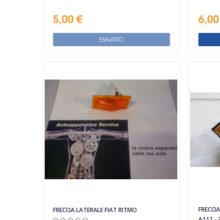
5,00 €
6,00
ESAURITO
Vista rapida
FRECCI
FRECCIA LATERALE FIAT RITMO
A112 -