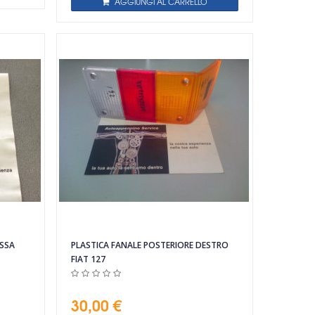
AGGIUNGI AL CARRELLO
OSSA
PLASTICA FANALE POSTERIORE DESTRO
FIAT 127
30,00 €