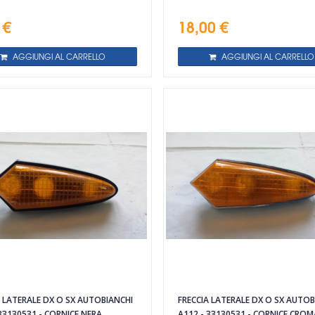
 €
18,00 €
AGGIUNGI AL CARRELLO
AGGIUNGI AL CARRELLO
A LATERALE DX O SX AUTOBIANCHI
FRECCIA LATERALE DX O SX AUTOB
 33130531 - CORNICE NERA
A112 - 33130531 - CORNICE CRO