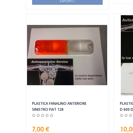
ESAURITO
Vista rapida
PLASTICA FANALINO ANTERIORE
PLASTI
SINISTRO FIAT 128
D 600 
7,00 €
10,0