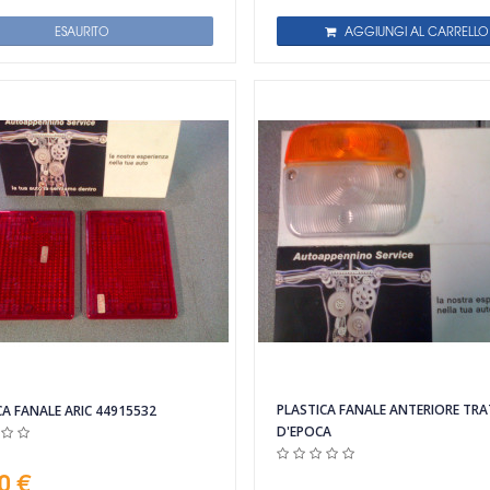
ESAURITO
AGGIUNGI AL CARRELLO
PLASTICA FANALE ANTERIORE TRA
CA FANALE ARIC 44915532
D'EPOCA
0 €