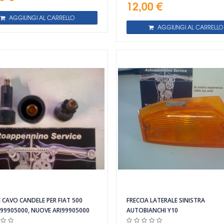
12,00 €
AGGIUNGI AL CARRELLO
AGGIUNGI AL CARRELLO
E CAVO CANDELE PER FIAT 500
FRECCIA LATERALE SINISTRA
 99905000, NUOVE ARI99905000
AUTOBIANCHI Y10