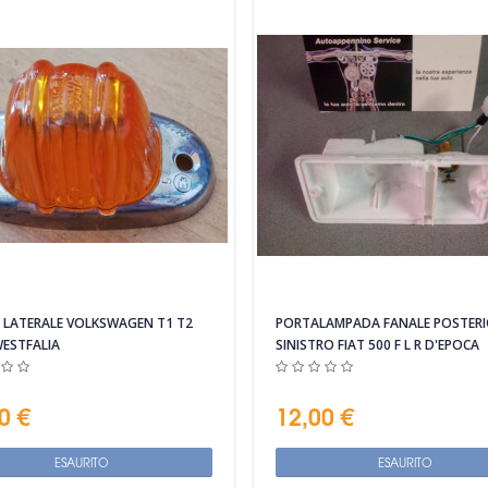
A LATERALE VOLKSWAGEN T1 T2
PORTALAMPADA FANALE POSTERI
WESTFALIA
SINISTRO FIAT 500 F L R D'EPOCA
0 €
12,00 €
ESAURITO
ESAURITO