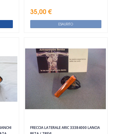
35,00 €
ESAURITO
IANCHI
FRECCIA LATERALE ARIC 33384000 LANCIA
MATA
BETA / TREVI