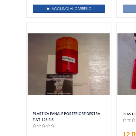
AGGIUNGI AL CARRELLO
Vista rapida
PLASTICA FANALE POSTERIORE DESTRA
PLASTI
FIAT 126 BIS
12,0