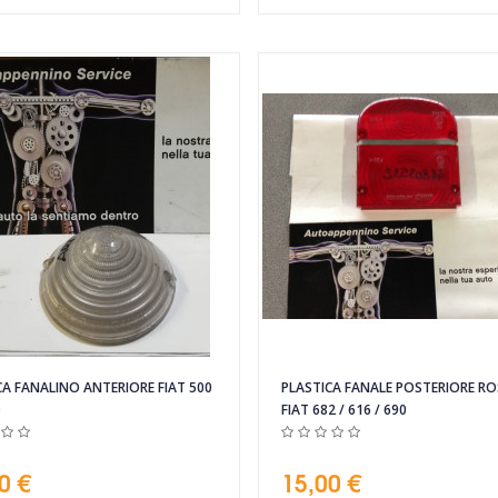
CA FANALINO ANTERIORE FIAT 500
PLASTICA FANALE POSTERIORE R
D
FIAT 682 / 616 / 690
0 €
15,00 €