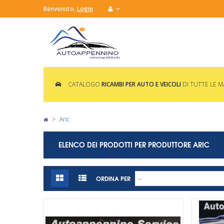
Benvenuto,
Login
CATALOGO
RICAMBI PER AUTO E VEICOLI
DI TUTTE LE 
>
Aric
ELENCO DEI PRODOTTI PER PRODUTTORE ARIC
ORDINA PER