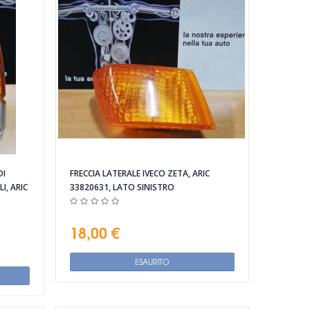
DI
FRECCIA LATERALE IVECO ZETA, ARIC
I, ARIC
33820631, LATO SINISTRO
18,00 €
ESAURITO