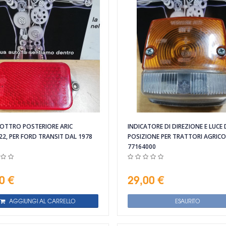
OTTRO POSTERIORE ARIC
INDICATORE DI DIREZIONE E LUCE 
22, PER FORD TRANSIT DAL 1978
POSIZIONE PER TRATTORI AGRICOL
77164000
0 €
29,00 €
AGGIUNGI AL CARRELLO
ESAURITO