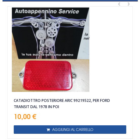
‹
›
CATADIOTTRO POSTERIORE ARIC 99219522, PER FORD
TRANSIT DAL 1978 IN POI
10,00 €
AGGIUNGI AL CARRELLO