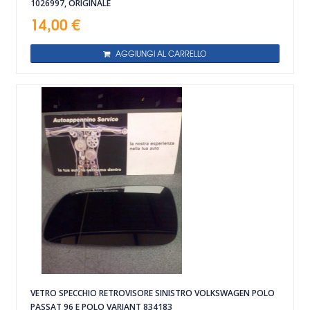
1026997, ORIGINALE
14,00 €
AGGIUNGI AL CARRELLO
VETRO SPECCHIO RETROVISORE SINISTRO VOLKSWAGEN POLO
PASSAT 96 E POLO VARIANT 834183