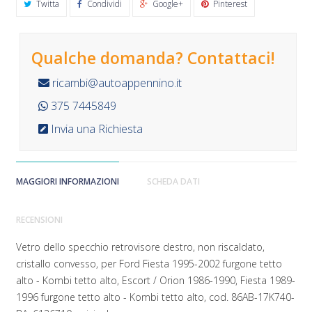
Twitta
Condividi
Google+
Pinterest
Qualche domanda? Contattaci!
ricambi@autoappennino.it
375 7445849
Invia una Richiesta
MAGGIORI INFORMAZIONI
SCHEDA DATI
RECENSIONI
Vetro dello specchio retrovisore destro, non riscaldato,
cristallo convesso, per Ford Fiesta 1995-2002 furgone tetto
alto - Kombi tetto alto, Escort / Orion 1986-1990, Fiesta 1989-
1996
furgone tetto alto - Kombi tetto alto
, cod. 86AB-17K740-