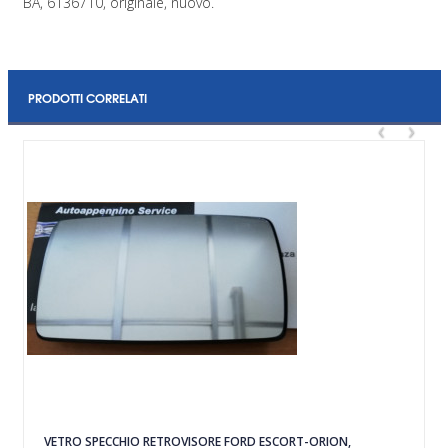
BA, 6136710, originale, nuovo.
PRODOTTI CORRELATI
‹
›
VETRO SPECCHIO RETROVISORE FORD ESCORT-ORION,