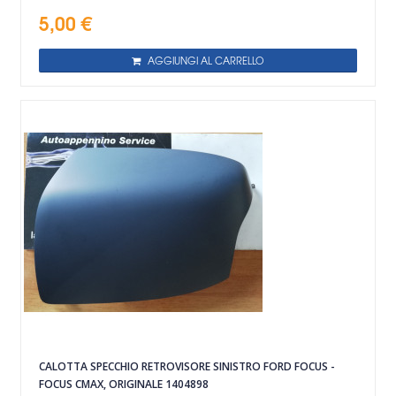
5,00 €
AGGIUNGI AL CARRELLO
CALOTTA SPECCHIO RETROVISORE SINISTRO FORD FOCUS -
FOCUS CMAX, ORIGINALE 1404898