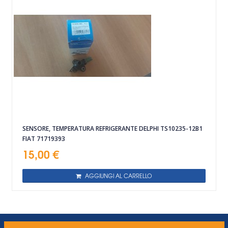
SENSORE, TEMPERATURA REFRIGERANTE DELPHI TS10235-12B1
FIAT 71719393
15,00 €
AGGIUNGI AL CARRELLO