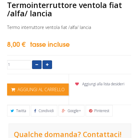
Termointerruttore ventola fiat
/alfa/ lancia
Termo interruttore ventola fiat /alfa/ lancia
8,00 €
tasse incluse
Aggiungi alla lista desideri
AGGIUNGI AL CARRELLO
Twitta
Condividi
Google+
Pinterest
Qualche domanda? Contattaci!