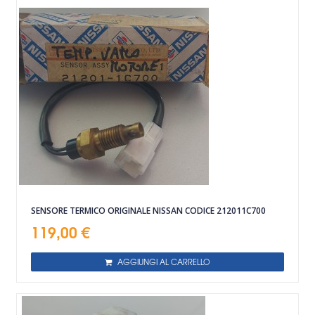
SENSORE TERMICO ORIGINALE NISSAN CODICE 212011C700
119,00 €
AGGIUNGI AL CARRELLO