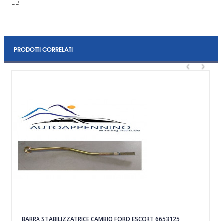
EB
PRODOTTI CORRELATI
‹
›
BARRA STABILIZZATRICE CAMBIO FORD ESCORT 6653125