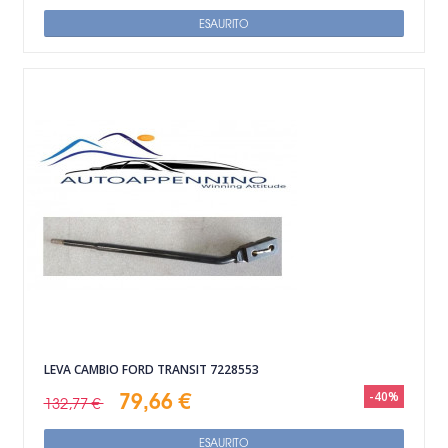
ESAURITO
LEVA CAMBIO FORD TRANSIT 7228553
79,66 €
-40%
132,77 €
ESAURITO