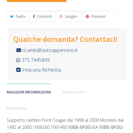
Twitta
Condividi
Google+
Pinterest
Qualche domanda? Contattaci!
ricambi@autoappennino.it
375 7445849
Invia una Richiesta
MAGGIORI INFORMAZIONI
SCHEDA DATI
RECENSIONI
Supporto cambio Ford Cougar dal 1998 al 2000 Mondeo dal
1992 al 2000 1009260 7061480
93BB-6P092-EA
93BB-6P092-