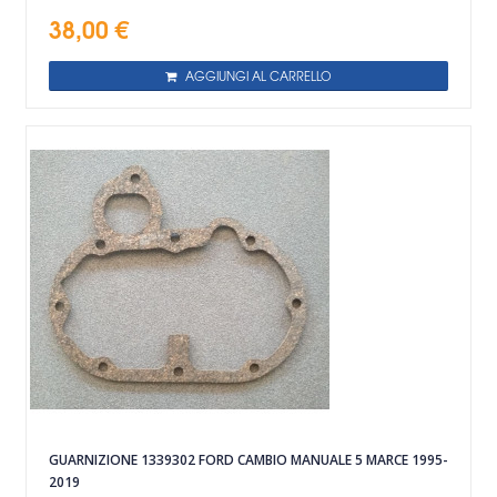
38,00 €
AGGIUNGI AL CARRELLO
GUARNIZIONE 1339302 FORD CAMBIO MANUALE 5 MARCE 1995-
2019