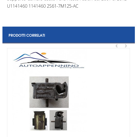
U1141460 1141460
2S61-7M125-AC
PRODOTTI CORRELATI
‹
›