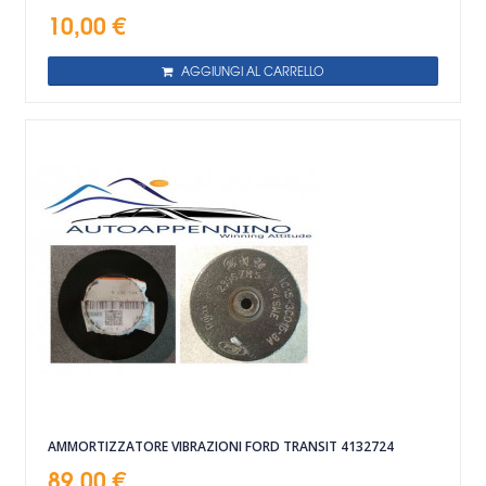
10,00 €
AGGIUNGI AL CARRELLO
AMMORTIZZATORE VIBRAZIONI FORD TRANSIT 4132724
89,00 €