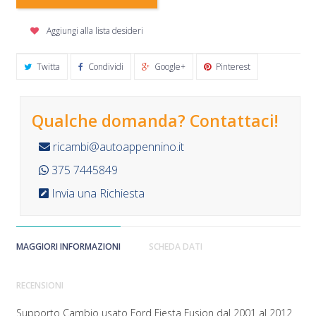
Aggiungi alla lista desideri
Twitta
Condividi
Google+
Pinterest
Qualche domanda? Contattaci!
ricambi@autoappennino.it
375 7445849
Invia una Richiesta
MAGGIORI INFORMAZIONI
SCHEDA DATI
RECENSIONI
Supporto Cambio usato Ford Fiesta Fusion dal 2001 al 2012