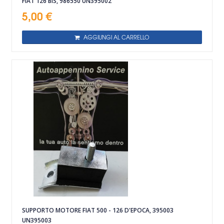
FIAT 126 BIS, 986550 UN395002
5,00 €
AGGIUNGI AL CARRELLO
SUPPORTO MOTORE FIAT 500 - 126 D'EPOCA, 395003
UN395003