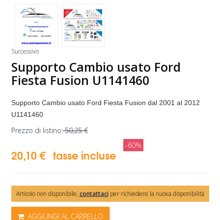
Successivo
Supporto Cambio usato Ford
Fiesta Fusion U1141460
Supporto Cambio usato Ford Fiesta Fusion dal 2001 al 2012
U1141460
Prezzo di listino:
50,25 €
-60%
20,10 €
tasse incluse
Articolo non disponibile,
contattaci
per richiedere la nuova disponibilità
AGGIUNGI AL CARRELLO