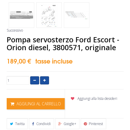
Successivo
Pompa servosterzo Ford Escort -
Orion diesel, 3800571, originale
189,00 €
tasse incluse
Aggiungi alla lista desideri
AGGIUNGI AL CARRELLO
Twitta
Condividi
Google+
Pinterest