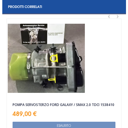
PRODOTTI CORRELATI
‹
›
POMPA SERVOSTERZO FORD GALAXY / SMAX 2.0 TDCI 1538410
489,00 €
ESAURITO