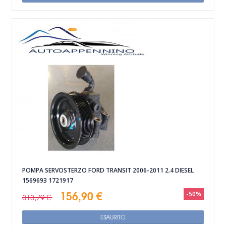
POMPA SERVOSTERZO FORD TRANSIT 2006-2011 2.4 DIESEL
1569693 1721917
156,90 €
-50%
313,79 €
ESAURITO