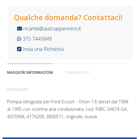
Qualche domanda? Contattaci!
ricambi@autoappennino.it
375 7445849
Invia una Richiesta
MAGGIORI INFORMAZIONI
SCHEDA DATI
RECENSIONI
Pompa idroguida per Ford Escort - Orion 1.8 diesel dal 1994
al 1995 con sistema aria condizionata, cod. F6RC-3A674-GA,
4070364, 4176206, 3800571, originale, nuova.