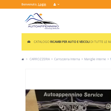
Benvenuto,
Login
CATALOGO
RICAMBI PER AUTO E VEICOLI
DI TUTTE LE 
>
CARROZZERIA
>
Carrozzeria Interna
>
Maniglie interne
>