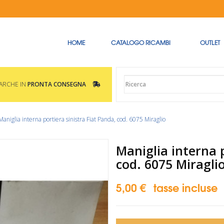
HOME
CATALOGO RICAMBI
OUTLET
MARCHE IN
PRONTA CONSEGNA
Maniglia interna portiera sinistra Fiat Panda, cod. 6075 Miraglio
Maniglia interna p
cod. 6075 Miragli
5,00 €
tasse incluse