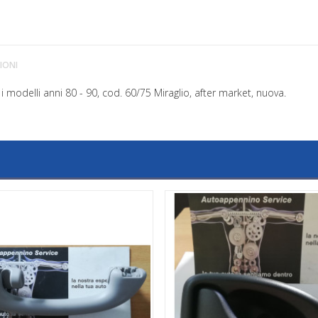
IONI
 i modelli anni 80 - 90, cod. 60/75 Miraglio, after market, nuova.